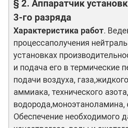
§ 2. Аппаратчик установ
3-го разряда
Характеристика работ
. Вед
процессаполучения нейтральн
установках производительнос
и подача его в термические п
подачи воздуха, газа,жидког
аммиака, технического азота
водорода,моноэтаноламина, 
Обеспечение необходимого д