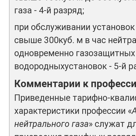
газа - 4-й разряд;
при обслуживании установок
свыше 300куб. м в час нейтр
одновременно газозащитных
водородныхустановок - 5-й р
Комментарии к професс
Приведенные тарифно-квал
характеристики профессии «
нейтрального газа
» служат д