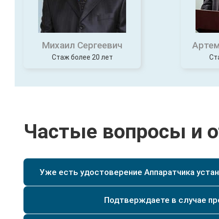
Михаил Сергеевич
Артем
Стаж более 20 лет
Ст
Частые вопросы и 
Уже есть удостоверение Аппаратчика устано
Да, при наличии у Вас уже действующего удостове
специальности текущего разряда, мы сможем по
Да. Мы имеем действующую лицензию на образо
Подтверждаете в случае п
регистрируются и заносятся в реестр и архив на