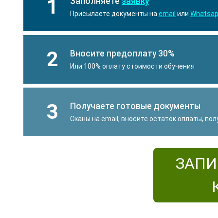
1
Заполняете
заявку
Присылаете документы на
email
или
Whatsa
2
Вносите предоплату 30%
Или 100% оплату стоимости обучения
3
Получаете готовые документы
Сканы на email, вносите остаток оплаты, по
ЗАПИ