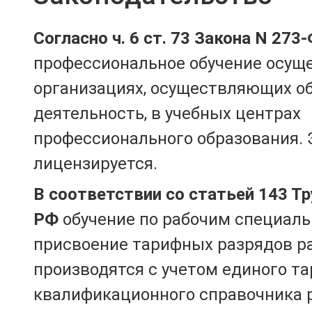
Согласно ч. 6 ст. 73 Закона N 273
профессиональное обучение осущ
организациях, осуществляющих о
деятельность, в учебных центрах
профессионального образования. 
лицензируется.
В соответствии со статьей 143 Т
РФ
обучение по рабочим специаль
присвоение тарифных разрядов р
производятся с учетом единого т
квалификационного справочника 