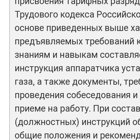
присвоения тарифных разряд
Трудового кодекса Российск
основе приведенных выше ха
предъявляемых требований 
знаниям и навыкам составля
инструкция аппаратчика уст
газа, а также документы, тр
проведения собеседования и
приеме на работу. При соста
(должностных) инструкций о
общие положения и рекоменд