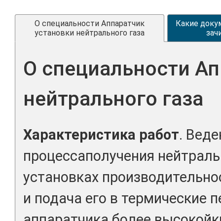
О специальности Аппаратчик
Какие доку
установки нейтрального газа
зач
О специальности Ап
нейтрального газа
Характеристика работ
. Вед
процессаполучения нейтральн
установках производительнос
и подача его в термические 
аппаратчика более высокойк