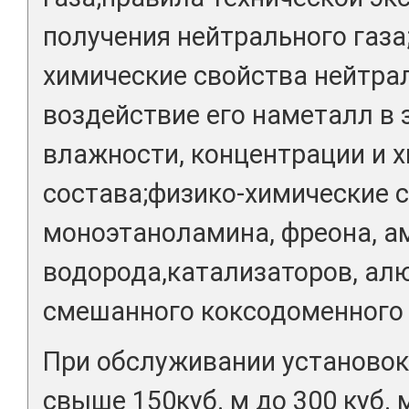
получения нейтрального газа
химические свойства нейтрал
воздействие его наметалл в 
влажности, концентрации и 
состава;физико-химические 
моноэтаноламина, фреона, а
водорода,катализаторов, ал
смешанного коксодоменного 
При обслуживании установо
свыше 150куб. м до 300 куб. 