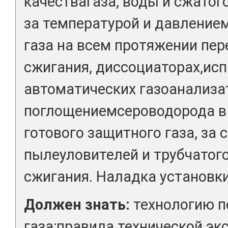
качествагаза, воды и сжатог
за температурой и давлением
газа на всем протяжении пер
сжигания, диссоциаторах,исп
автоматических газоанализа
поглощениемсероводорода в
готового защитного газа, за
пылеуловителей и трубчатог
сжигания. Наладка установки
Должен знать:
технологию п
газа;правила технической эк