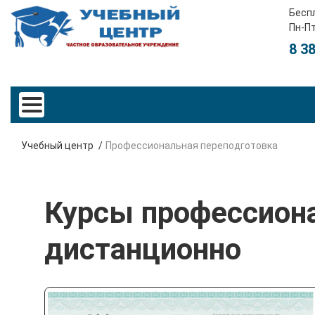
Бесп
Пн-Пт
8 3
Учебный центр
Профессиональная переподготовка
Курсы профессион
дистанционно