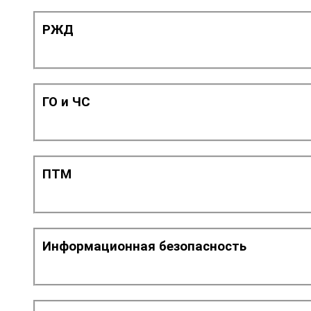
РЖД
ГО и ЧС
ПТМ
Информационная безопасность