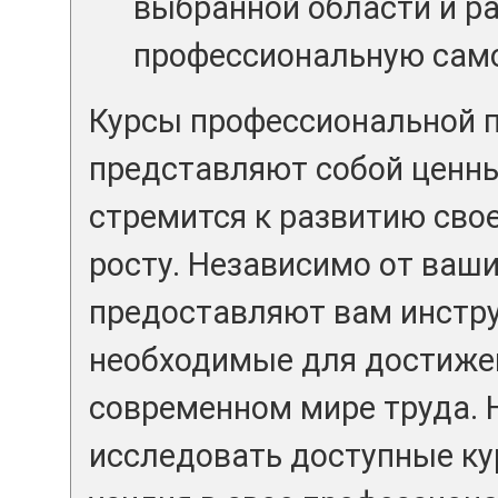
выбранной области и р
профессиональную само
Курсы профессиональной 
представляют собой ценный
стремится к развитию сво
росту. Независимо от ваши
предоставляют вам инстру
необходимые для достижен
современном мире труда. 
исследовать доступные ку