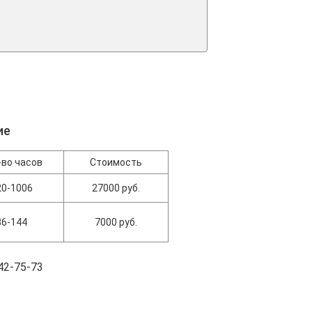
ие
-во часов
Стоимость
20-1006
27000 руб.
36-144
7000 руб.
42-75-73