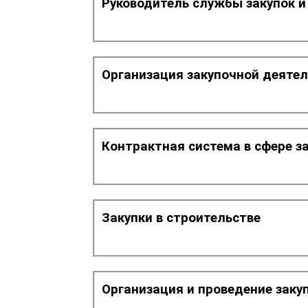
Руководитель службы закупок 
Организация закупочной деяте
Контрактная система в сфере з
Закупки в строительстве
Организация и проведение заку