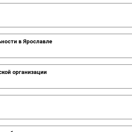
ьности в Ярославле
ской организации