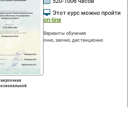
520-1006 часов
Этот курс можно пройти
on-line
Варианты обучения:
очно, заочно, дистанционно
Закупочная
ессиональной