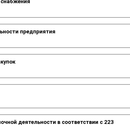
и снабжения
льности предприятия
акупок
почной деятельности в соответствии с 223