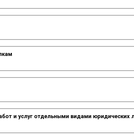
пкам
работ и услуг отдельными видами юридических 