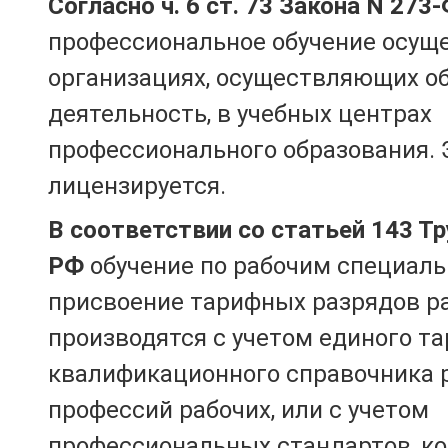
Согласно ч. 6 ст. 73 Закона N 273
профессиональное обучение осущ
организациях, осуществляющих о
деятельность, в учебных центрах
профессионального образования. 
лицензируется.
В соответствии со статьей 143 Т
РФ
обучение по рабочим специаль
присвоение тарифных разрядов р
производятся с учетом единого т
квалификационного справочника 
профессий рабочих, или с учетом
профессиональных стандартов, к