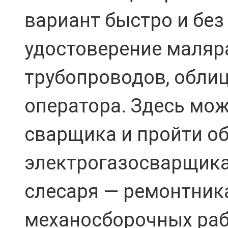
вариант быстро и без
удостоверение маляр
трубопроводов, обли
оператора. Здесь мо
сварщика и пройти о
электрогазосварщика.
слесаря — ремонтника
механосборочных рабо