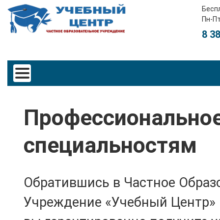
Бесп
Пн-Пт
8 3
Профессиональное
специальностям
Обратившись в Частное Образ
Учреждение «Учебный Центр» 