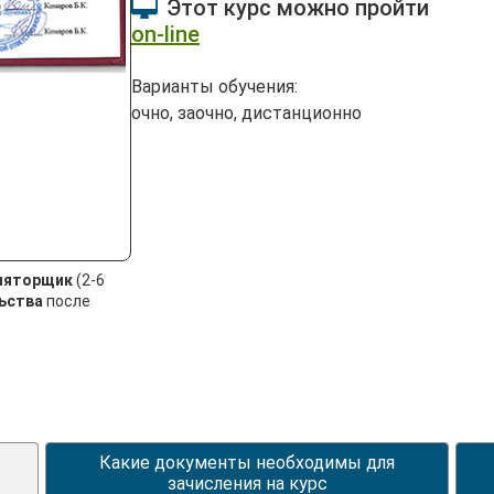
Этот курс можно пройти
on-line
Варианты обучения:
очно, заочно, дистанционно
ляторщик
(2-6
ьства
после
Какие документы необходимы для
зачисления на курс