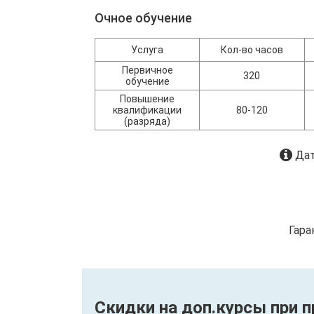
Очное обучение
Услуга
Кол-во часов
Первичное
320
обучение
Повышение
квалификации
80-120
(разряда)
Дат
Гара
Скидки на доп.курсы при