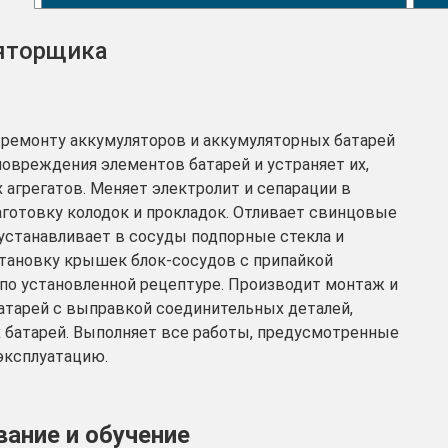
яторщика
 ремонту аккумуляторов и аккумуляторных батарей
повреждения элементов батарей и устраняет их,
агрегатов. Меняет электролит и сепарации в
аготовку колодок и прокладок. Отливает свинцовые
устанавливает в сосуды подпорные стекла и
тановку крышек блок-сосудов с припайкой
по установленной рецептуре. Производит монтаж и
тарей с выправкой соединительных деталей,
 батарей. Выполняет все работы, предусмотренные
эксплуатацию.
ание и обучение