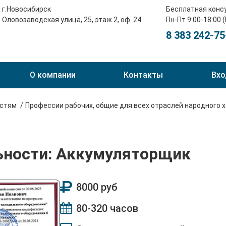
г.Новосибирск
Бесплатная конс
Оловозаводская улица, 25, этаж 2, оф. 24
Пн-Пт 9:00-18:00 
8 383 242-75
О компании
Контакты
Вхо
остям
Профессии рабочих, общие для всех отраслей народного 
ьности: Аккумуляторщик
8000 руб
80-320 часов