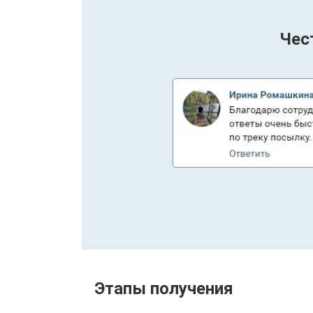
Чес
Этапы получения