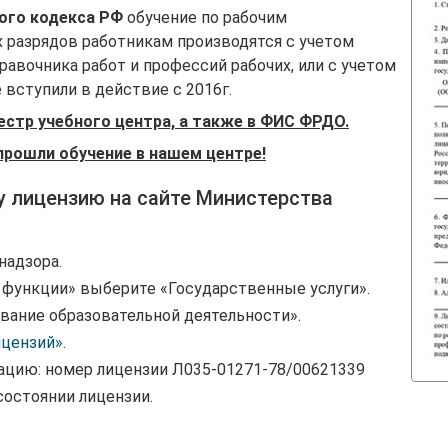
вого кодекса РФ
обучение по рабочим
 разрядов работникам производятся с учетом
авочника работ и профессий рабочих, или с учетом
вступили в действие с 2016г.
естр учебного центра, а также в ФИС ФРДО.
прошли обучение в нашем центре!
у лицензию на сайте Министерства
надзора.
и функции» выберите «Государственные услуги».
вание образовательной деятельности».
ицензий»
.
ацию: номер лицензии Л035-01271-78/00621339
состоянии лицензии.