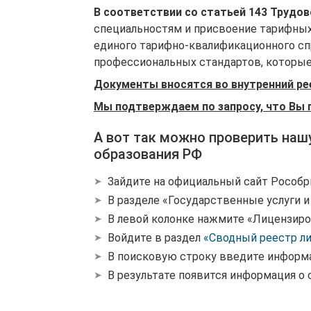
В соответствии со статьей 143 Трудо
специальностям и присвоение тарифных
единого тарифно-квалификационного спр
профессиональных стандартов, которые 
Документы вносятся во внутренний ре
Мы подтверждаем по запросу, что Вы 
А вот так можно проверить наш
образования РФ
Зайдите на официальный сайт Рособр
В разделе «Государственные услуги 
В левой колонке нажмите «Лицензиро
Войдите в раздел
«Сводный реестр л
В поисковую строку введите информ
В результате появится информация о 