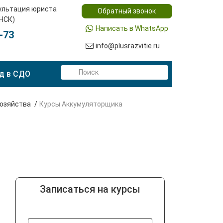
ультация юриста
Обратный звонок
(НСК)
Написать в WhatsApp
-73
info@plusrazvitie.ru
д в СДО
хозяйства
Курсы Аккумуляторщика
Записаться на курсы