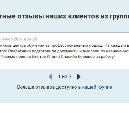
тные отзывы наших клиентов из групп
1
из
3
Больше отзывов доступно в
нашей группе