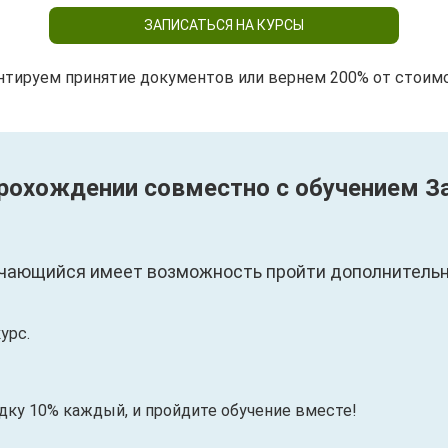
ЗАПИСАТЬСЯ НА КУРСЫ
нтируем принятие документов или вернем 200% от стоим
прохождении совместно с обучением 
чающийся имеет возможность пройти дополнительны
урс.
идку 10% каждый, и пройдите обучение вместе!