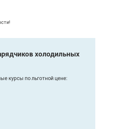
ости!
Зарядчиков холодильных
е курсы по льготной цене: