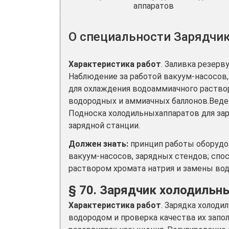
аппаратов
О специальности Зарядчи
Характеристика работ
. Заливка резер
Наблюдение за работой вакуум-насосов
для охлаждения водоаммиачного раствор
водородных и аммиачных баллонов.Веден
Подноска холодильныхаппаратов для зар
зарядной станции.
Должен знать:
принцип работы оборудов
вакуум-насосов, зарядных стендов; сп
раствором хромата натрия и замены во
§ 70. Зарядчик холодильны
Характеристика работ
. Зарядка холод
водородом и проверка качества их запо