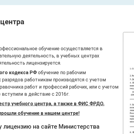
 центра
офессиональное обучение осуществляется в
ательную деятельность, в учебных центрах
ятельность лицензируется.
вого кодекса РФ
обучение по рабочим
 разрядов работникам производятся с учетом
авочника работ и профессий рабочих, или с учетом
вступили в действие с 2016г.
естр учебного центра, а также в ФИС ФРДО.
прошли обучение в нашем центре!
у лицензию на сайте Министерства