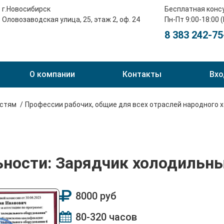
г.Новосибирск
Бесплатная конс
Оловозаводская улица, 25, этаж 2, оф. 24
Пн-Пт 9:00-18:00 
8 383 242-75
О компании
Контакты
Вхо
остям
Профессии рабочих, общие для всех отраслей народного 
ьности: Зарядчик холодильн
8000 руб
80-320 часов