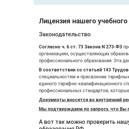
Лицензия нашего учебного
Законодательство
Согласно ч. 6 ст. 73 Закона N 273-ФЗ
пр
организациях, осуществляющих образов
профессионального образования. Эта де
В соответствии со статьей 143 Трудо
специальностям и присвоение тарифных
единого тарифно-квалификационного спр
профессиональных стандартов, которые 
Документы вносятся во внутренний ре
Мы подтверждаем по запросу, что Вы 
А вот так можно проверить наш
образования РФ