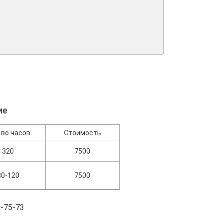
ие
-во часов
Стоимость
320
7500
80-120
7500
-75-73