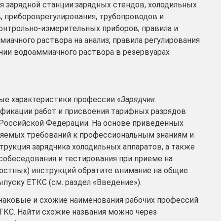
 зарядной станции:зарядных стендов, холодильных
в, прибороврегулирования, трубопроводов и
нтрольно-измерительных приборов; правила и
иачного раствора на анализ; правила регулирования
нии водоаммиачного раствора в резервуарах
е характеристики профессии «
Зарядчик
ификации работ и присвоения тарифных разрядов
 Российской Федерации. На основе приведенных
ляемых требований к профессиональным знаниям и
рукция зарядчика холодильных аппаратов, а также
собеседования и тестирования при приеме на
ностных) инструкций обратите внимание на общие
пуску ЕТКС (см. раздел «Введение»).
инаковые и схожие наименования рабочих профессий
ТКС. Найти схожие названия можно через