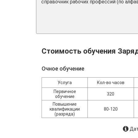
справочник рабочих профессий (по алфав
Стоимость обучения Заря
Очное обучение
Услуга
Кол-во часов
Первичное
320
обучение
Повышение
квалификации
80-120
(разряда)
Дат