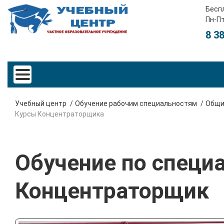
Бесп
Пн-Пт
8 3
Учебный центр
Обучение рабочим специальностям
Общи
Курсы Концентраторщика
Обучение по специ
Концентраторщик