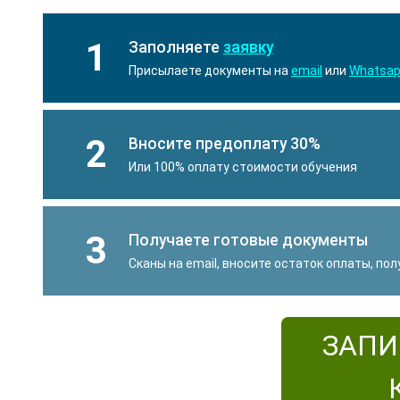
1
Заполняете
заявку
Присылаете документы на
email
или
Whatsa
2
Вносите предоплату 30%
Или 100% оплату стоимости обучения
3
Получаете готовые документы
Сканы на email, вносите остаток оплаты, по
ЗАПИ