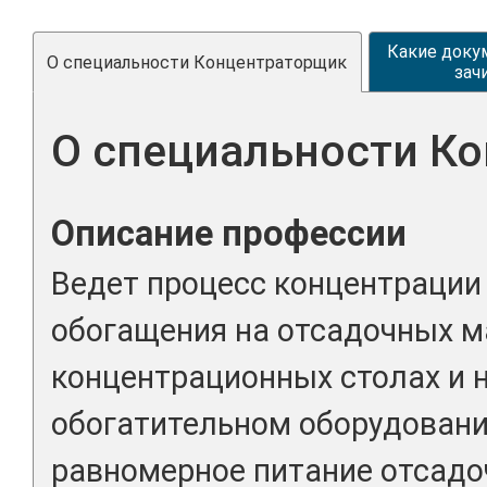
Какие доку
О специальности Концентраторщик
зач
О специальности К
Описание профессии
Ведет процесс концентрации
обогащения на отсадочных м
концентрационных столах и 
обогатительном оборудовани
равномерное питание отсадо