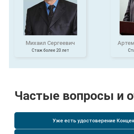
Михаил Сергеевич
Артем
Стаж более 20 лет
Ст
Частые вопросы и 
Уже есть удостоверение Концен
Да, при наличии у Вас уже действующего удостове
специальности текущего разряда, мы сможем по