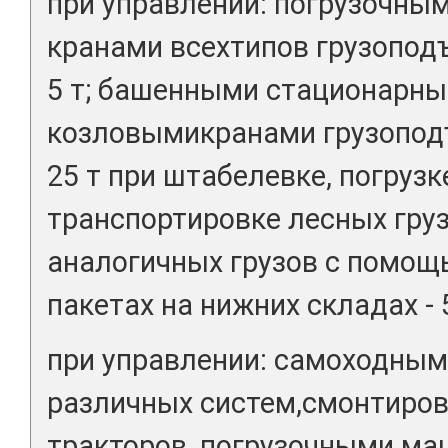
при управлении: погрузочны
кранами всехтипов грузопод
5 т; башенными стационарны
козловымикранами грузопод
25 т при штабелевке, погрузк
транспортировке лесных груз
аналогичных грузов с помощь
пакетах на нижних складах - 
при управлении: самоходным
различных систем,смонтиров
тракторов, погрузочными ма