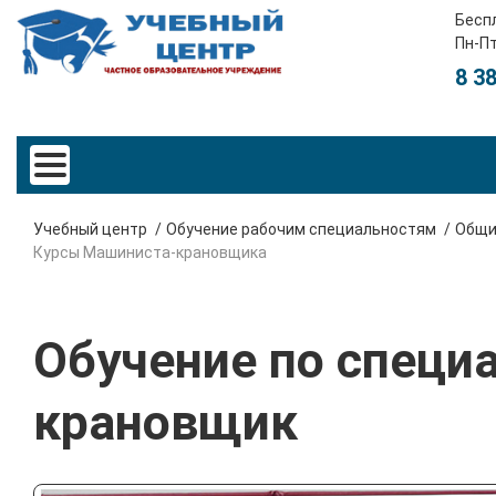
Бесп
Пн-Пт
8 3
Учебный центр
Обучение рабочим специальностям
Общи
Курсы Машиниста-крановщика
Обучение по специ
крановщик