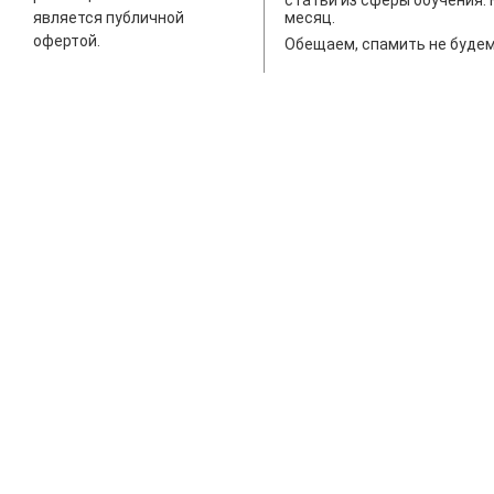
статьи из сферы обучения. 
является публичной
месяц.
офертой.
Обещаем, спамить не будем