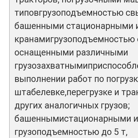
типовгрузоподъемностью свы
башенными стационарными 
кранамигрузоподъемностью 
оснащенными различными
грузозахватнымиприспособл
выполнении работ по погрузке
штабелевке,перегрузке и тра
других аналогичных грузов;
башеннымистационарными и
грузоподъемностью до 5 т,