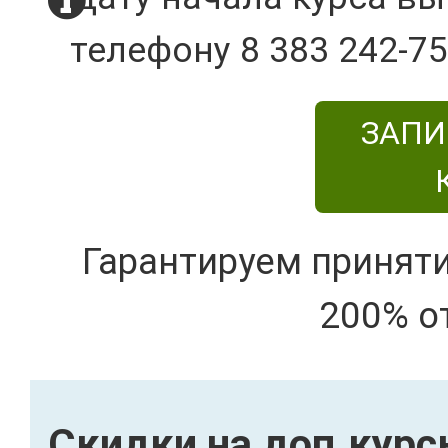
телефону 8 383 242-75
ЗАПИ
Гарантируем принят
200% о
Скидки на доп.кур