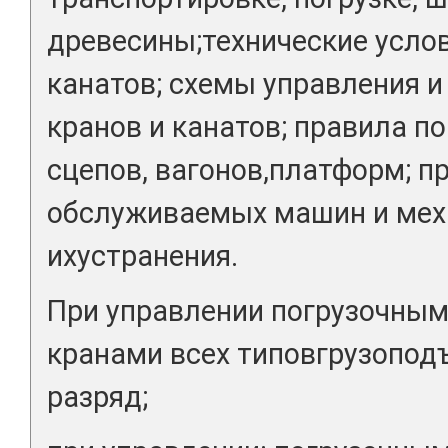
древесины;технические усло
канатов; схемы управления 
кранов и канатов; правила п
сцепов, вагонов,платформ; 
обслуживаемых машин и мех
ихустранения.
При управлении погрузочны
кранами всех типовгрузоподъ
разряд;