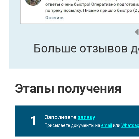
Больше отзывов д
Этапы получения
1
Заполняете
заявку
Присылаете документы на
email
или
Whatsa