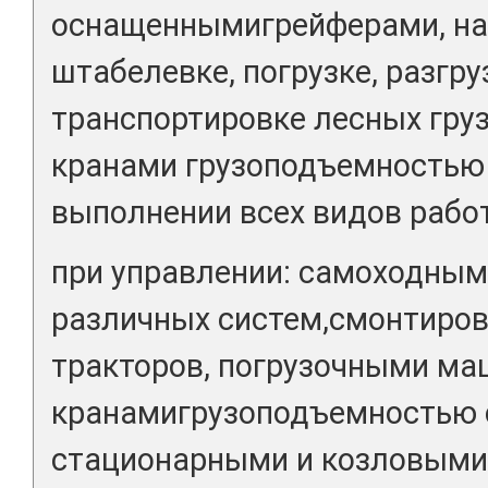
оснащеннымигрейферами, на 
штабелевке, погрузке, разгру
транспортировке лесных гру
кранами грузоподъемностью
выполнении всех видов работ 
при управлении: самоходным
различных систем,смонтиров
тракторов, погрузочными ма
кранамигрузоподъемностью 
стационарными и козловыми