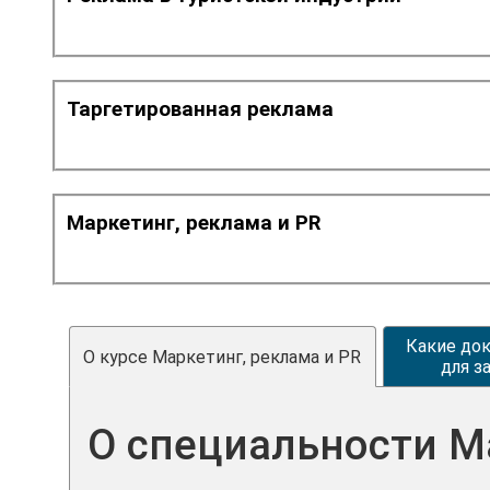
Таргетированная реклама
Маркетинг, реклама и PR
Какие до
О курсе Маркетинг, реклама и PR
для з
О специальности М