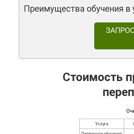
Преимущества обучения в
ЗАПРО
Стоимость п
переп
Оч
Услуга
Первичное обучение