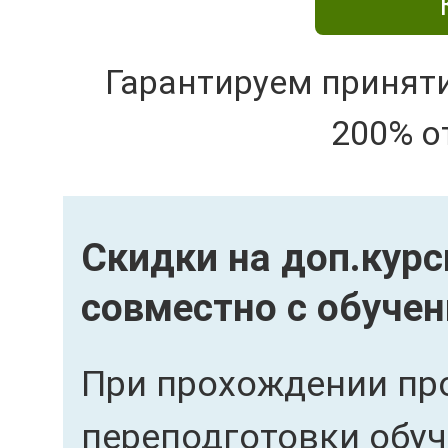
Гарантируем принят
200% о
Скидки на доп.кур
совместно с обуче
При прохождении пр
переподготовки обу