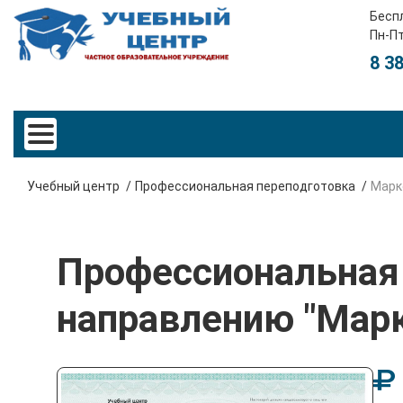
Бесп
Пн-Пт
8 3
Учебный центр
Профессиональная переподготовка
Марк
Профессиональная 
направлению "Марк