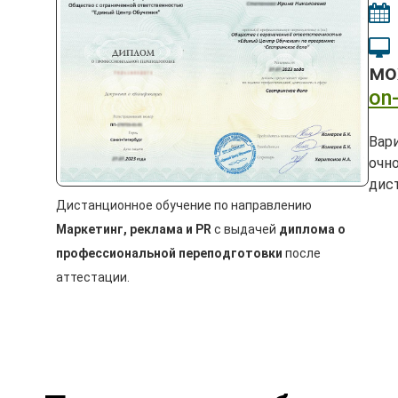
мо
on-
Вар
очно
дис
Дистанционное обучение по направлению
Маркетинг, реклама и PR
с выдачей
диплома о
профессиональной переподготовки
после
аттестации.