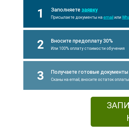
1
Заполняете
заявку
Присылаете документы на
email
или
Wh
2
Вносите предоплату 30%
Или 100% оплату стоимости обучения
3
Получаете готовые документы
Сканы на email, вносите остаток оплат
ЗАПИ