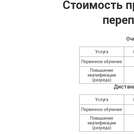
Стоимость п
переп
Оч
Услуга
Первичное обучение
Повышение
квалификации
(разряда)
Дистан
Услуга
Первичное обучение
Повышение
квалификации
(разряда)