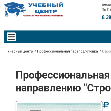
Бесп
Пн-Пт
8 3
Учебный центр
Профессиональная переподготовка
Стро
Профессиональная 
направлению "Стро