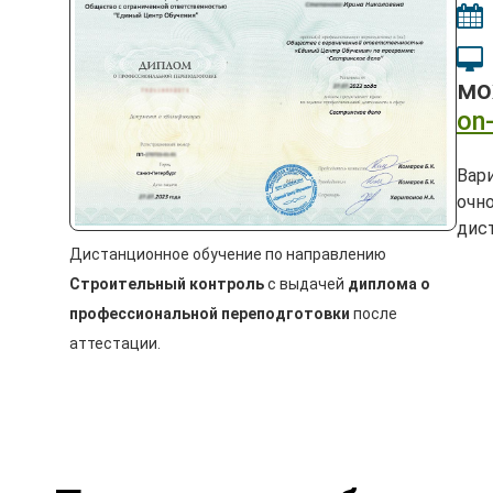
мо
on-
Вар
очно
дис
Дистанционное обучение по направлению
Строительный контроль
с выдачей
диплома о
профессиональной переподготовки
после
аттестации.