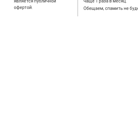
является публичной
чаще 1 раза в месяц.
офертой.
Обещаем, спамить не буд