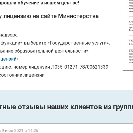
прошли обучение в нашем центре!
у лицензию на сайте Министерства
надзора.
и функции» выберите «Государственные услуги».
вание образовательной деятельности».
ицензий»
.
ацию: номер лицензии Л035-01271-78/00621339
состоянии лицензии.
тные отзывы наших клиентов из групп