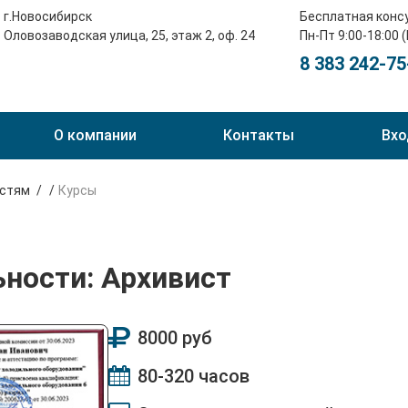
г.Новосибирск
Бесплатная конс
Оловозаводская улица, 25, этаж 2, оф. 24
Пн-Пт 9:00-18:00 
8 383 242-75
О компании
Контакты
Вхо
остям
Курсы
ьности: Архивист
8000 руб
80-320 часов