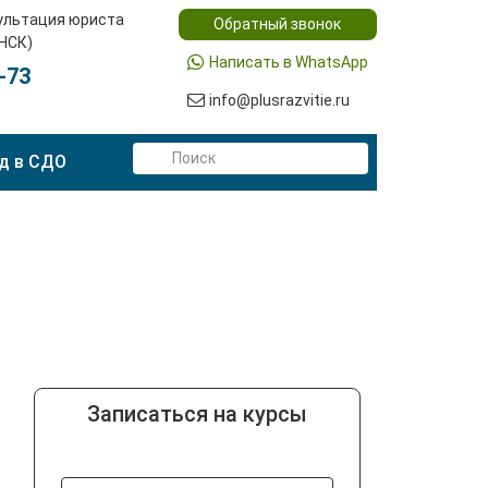
ультация юриста
Обратный звонок
(НСК)
Написать в WhatsApp
-73
info@plusrazvitie.ru
д в СДО
Записаться на курсы