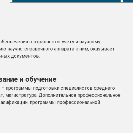
беспечению сохранности, учету и научному
ю научно-справочного аппарата к ним, оказывает
вных документов.
ание и обучение
 – программы подготовки специалистов среднего
ат, магистратура. Дополнительное профессиональное
валификации, программы профессиональной