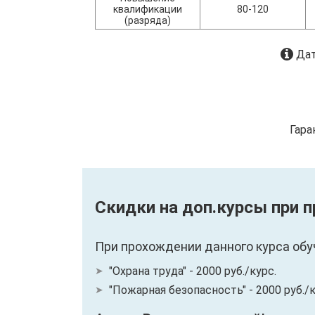
квалификации
80-120
(разряда)
Дат
Гара
Скидки на доп.курсы при 
При прохождении данного курса обу
"Охрана труда" - 2000 руб./курс.
"Пожарная безопасность" - 2000 руб./к