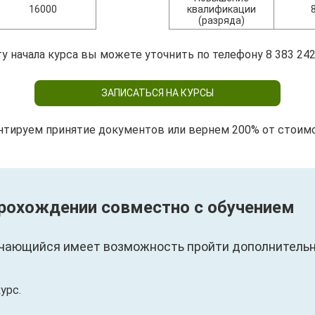
16000
квалификации
(разряда)
у начала курса вы можете уточнить по телефону 8 383 242
ЗАПИСАТЬСЯ НА КУРСЫ
нтируем принятие документов или вернем 200% от стоим
прохождении совместно с обучением
чающийся имеет возможность пройти дополнительны
урс.