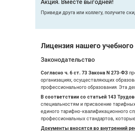
Акция. Вместе выгодней!
Приведи друга или коллегу, получите ск
Лицензия нашего учебного
Законодательство
Согласно ч. 6 ст. 73 Закона N 273-ФЗ
пр
организациях, осуществляющих образов
профессионального образования. Эта де
В соответствии со статьей 143 Трудо
специальностям и присвоение тарифных
единого тарифно-квалификационного спр
профессиональных стандартов, которые 
Документы вносятся во внутренний ре