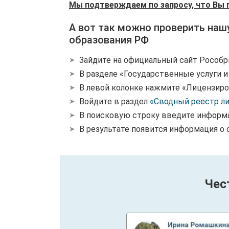
Мы подтверждаем по запросу, что Вы 
А вот так можно проверить наш
образования РФ
Зайдите на официальный сайт Рособр
В разделе «Государственные услуги 
В левой колонке нажмите «Лицензиро
Войдите в раздел
«Сводный реестр л
В поисковую строку введите информ
В результате появится информация о 
Чес