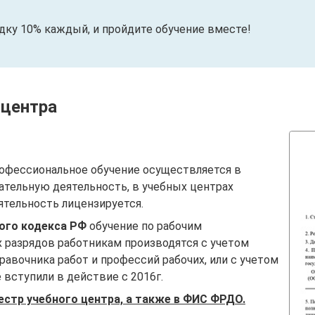
идку 10% каждый, и пройдите обучение вместе!
 центра
офессиональное обучение осуществляется в
ательную деятельность, в учебных центрах
ятельность лицензируется.
вого кодекса РФ
обучение по рабочим
 разрядов работникам производятся с учетом
авочника работ и профессий рабочих, или с учетом
вступили в действие с 2016г.
естр учебного центра, а также в ФИС ФРДО.