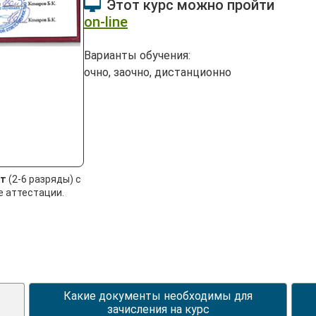
Этот курс можно пройти
on-line
Варианты обучения:
очно, заочно, дистанционно
ст
(2-6 разряды) с
 аттестации.
Какие документы необходимы для
зачисления на курс