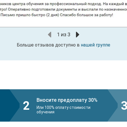
1
из
3
Больше отзывов доступно в
нашей группе
Вносите предоплату 30%
2
Или 100% оплату стоимости
обучения