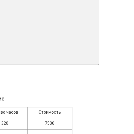
ие
-во часов
Стоимость
320
7500