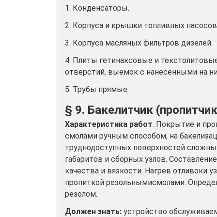
1. Конденсаторы.
2. Корпуса и крышки топливных насосов
3. Корпуса масляных фильтров дизелей.
4. Плиты гетинаксовые и текстолитов
отверстий, выемок с нанесенными на ни
5. Трубы прямые.
§ 9. Бакелитчик (пропитчик
Характеристика работ
. Покрытие и пр
смолами ручным способом, на бакелизац
труднодоступных поверхностей сложных
габаритов и сборных узлов. Составлени
качества и вязкости. Нагрев отливоки 
пропиткой резольнымисмолами. Опреде
резолом.
Должен знать:
устройство обслуживаем