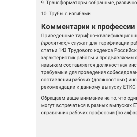
9. Трансформаторы собранные, различно
10. Трубы с изгибами.
Комментарии к профессии
Приведенные тарифно-квалификационны
(пропитчик)
» служат для тарификации ра
статьи 143 Трудового кодекса Российс
характеристик работы и предъявляемых
навыкам составляется должностная инст
требуемые для проведения собеседовани
составлении рабочих (должностных) инс
рекомендации к данному выпуску ЕТКС (
Обращаем ваше внимание на то, что од
могут встречаться в разных выпусках Е
справочник рабочих профессий (по алфав