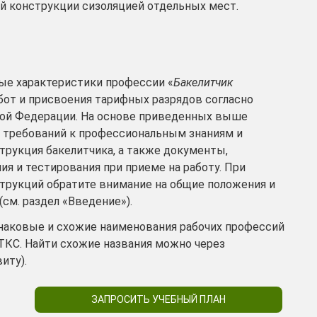
й конструкции сизоляцией отдельных мест.
е характеристики профессии «
Бакелитчик
бот и присвоения тарифных разрядов согласно
кой Федерации. На основе приведенных выше
 требований к профессиональным знаниям и
рукция бакелитчика, а также документы,
я и тестирования при приеме на работу. При
трукций обратите внимание на общие положения и
см. раздел «Введение»).
инаковые и схожие наименования рабочих профессий
ТКС. Найти схожие названия можно через
иту).
ЗАПРОСИТЬ УЧЕБНЫЙ ПЛАН