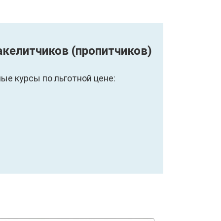
акелитчиков (пропитчиков)
е курсы по льготной цене: