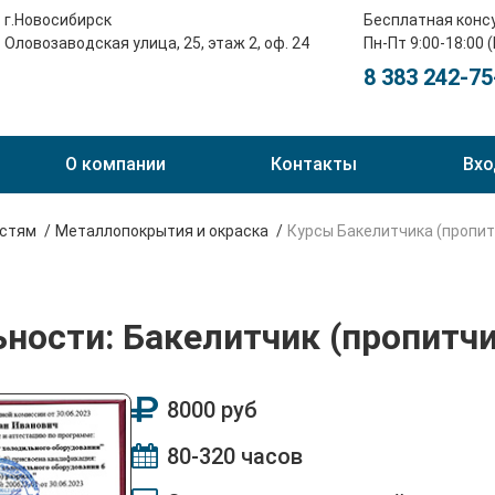
г.Новосибирск
Бесплатная конс
Оловозаводская улица, 25, этаж 2, оф. 24
Пн-Пт 9:00-18:00 
8 383 242-75
О компании
Контакты
Вхо
остям
Металлопокрытия и окраска
Курсы Бакелитчика (пропит
ьности: Бакелитчик (пропитчи
8000 руб
80-320 часов