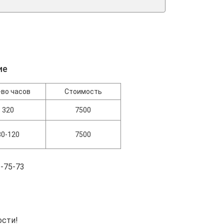
ие
-во часов
Стоимость
320
7500
80-120
7500
-75-73
ости!