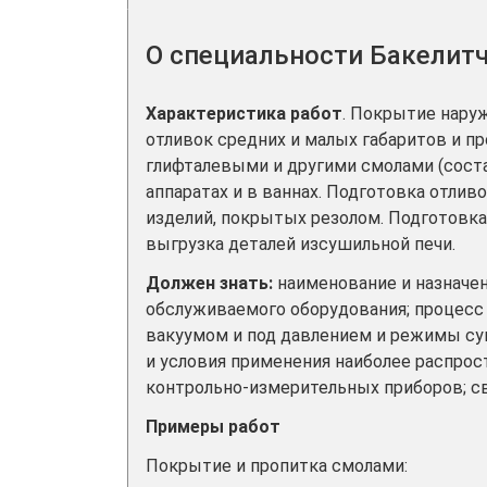
О специальности Бакелитч
Характеристика работ
. Покрытие нару
отливок средних и малых габаритов и п
глифталевыми и другими смолами (сост
аппаратах и в ваннах. Подготовка отлив
изделий, покрытых резолом. Подготовка
выгрузка деталей изсушильной печи.
Должен знать:
наименование и назначе
обслуживаемого оборудования; процесс
вакуумом и под давлением и режимы су
и условия применения наиболее распро
контрольно-измерительных приборов; св
Примеры работ
Покрытие и пропитка смолами: