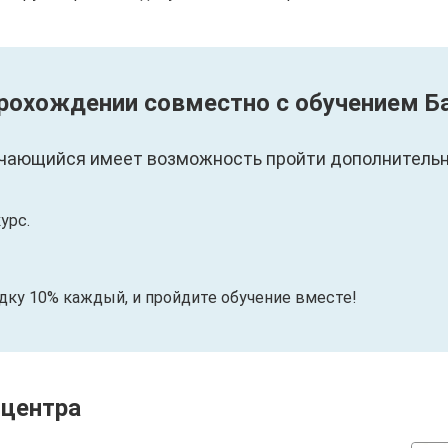
прохождении совместно с обучением Б
чающийся имеет возможность пройти дополнительны
урс.
идку 10% каждый, и пройдите обучение вместе!
 центра