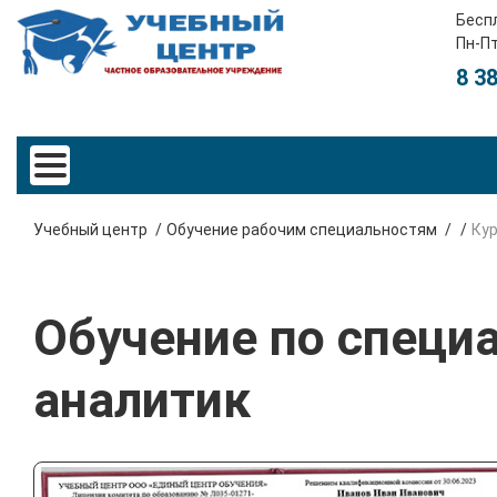
Бесп
Пн-Пт
8 3
Учебный центр
Обучение рабочим специальностям
Ку
Обучение по специа
аналитик