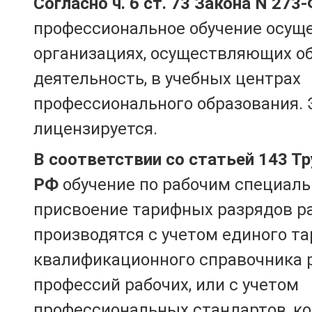
Согласно ч. 6 ст. 73 Закона N 273
профессиональное обучение осущ
организациях, осуществляющих о
деятельность, в учебных центрах
профессионального образования. 
лицензируется.
В соответствии со статьей 143 Т
РФ
обучение по рабочим специаль
присвоение тарифных разрядов р
производятся с учетом единого т
квалификационного справочника 
профессий рабочих, или с учетом
профессиональных стандартов, к