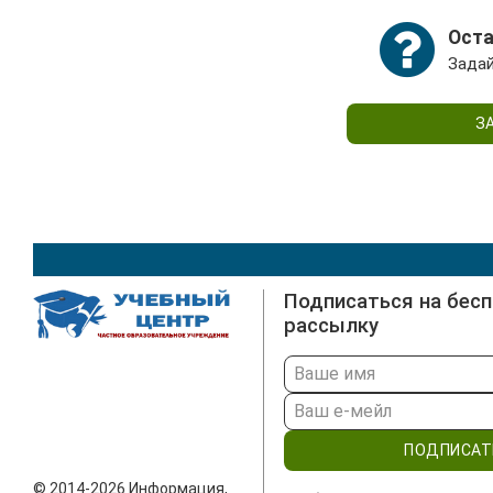
которой Вам выдает методист.
Оста
Задай
З
Подписаться на бес
рассылку
ПОДПИСАТ
© 2014-2026 Информация,