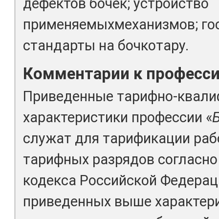
дефектов бочек; устройство
применяемыхмеханизмов; го
стандарты на бочкотару.
Комментарии к професс
Приведенные тарифно-квал
характеристики профессии «
служат для тарификации раб
тарифных разрядов согласно 
кодекса Российской Федерац
приведенных выше характери