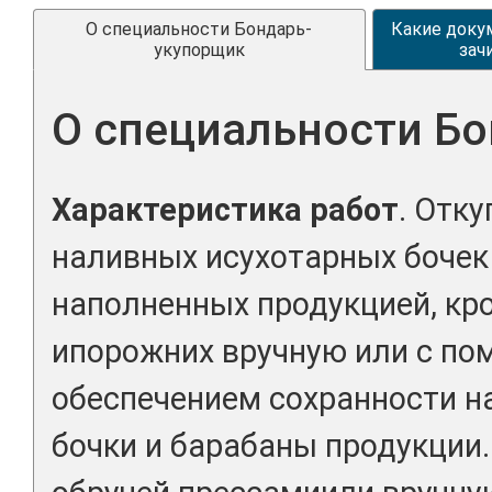
О специальности Бондарь-
Какие доку
укупорщик
зач
О специальности Б
Характеристика работ
. Отку
наливных исухотарных бочек 
наполненных продукцией, кр
ипорожних вручную или с п
обеспечением сохранности н
бочки и барабаны продукции.