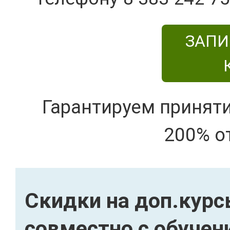
ЗАПИ
Гарантируем принят
200% о
Скидки на доп.кур
совместно с обучен