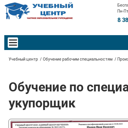
Бесп
Пн-Пт
8 3
Учебный центр
Обучение рабочим специальностям
Прои
Обучение по специ
укупорщик