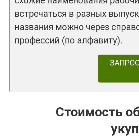
схожие наименования рабочи
встречаться в разных выпуск
названия можно через справ
профессий (по алфавиту).
ЗАПРО
Стоимость об
уку