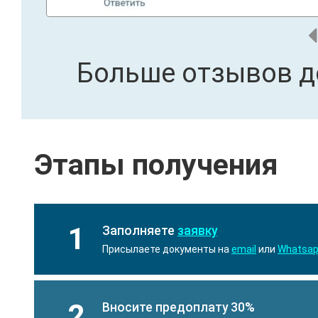
Больше отзывов д
Этапы получения
1
Заполняете
заявку
Присылаете документы на
email
или
Whatsa
2
Вносите предоплату 30%