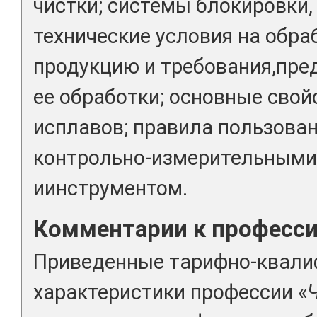
чистки; системы блокировки,
технические условия на обр
продукцию и требования,пре
ее обработки; основные сво
исплавов; правила пользов
контрольно-измерительными
иинструментом.
Комментарии к професс
Приведенные тарифно-квал
характеристики профессии «