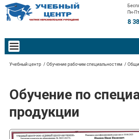
Бесп
Пн-Пт
8 3
Учебный центр
Обучение рабочим специальностям
Общи
Обучение по специ
продукции