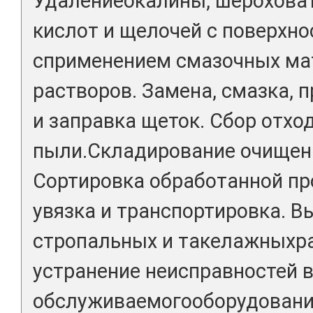
Удалениеокалины, шероховат
кислот и щелочей с поверхн
сприменением смазочных ма
растворов. Замена, смазка, 
и заправка щеток. Сбор отхо
пыли.Складирование очищен
Сортировка обработанной пр
увязка и транспортировка. 
стропальных и такелажныхра
устранение неисправностей в
обслуживаемогооборудования