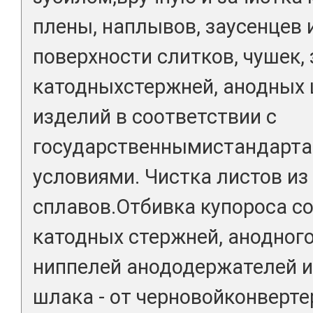
плены, наплывов, заусенцев 
поверхности слитков, чушек, з
катодныхстержней, анодных 
изделий в соответствии с
государственнымистандарта
условиями. Чистка листов из
сплавов.Отбивка купороса со 
катодных стержней, анодного 
ниппелей анододержателей и
шлака - от черновойконверте