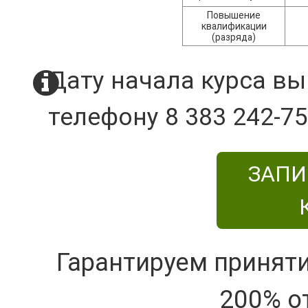
Повышение
квалификации
(разряда)
Дату начала курса вы
телефону 8 383 242-75
ЗАПИ
Гарантируем принят
200% о