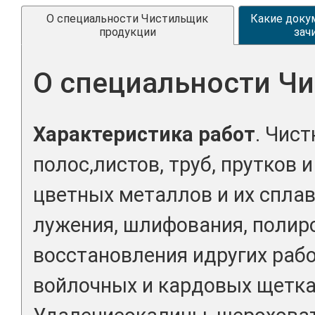
О специальности Чистильщик
Какие доку
продукции
зач
О специальности Ч
Характеристика работ
. Чис
полос,листов, труб, прутков 
цветных металлов и их сплав
лужения, шлифования, полиро
восстановления идругих раб
войлочных и кардовых щетка