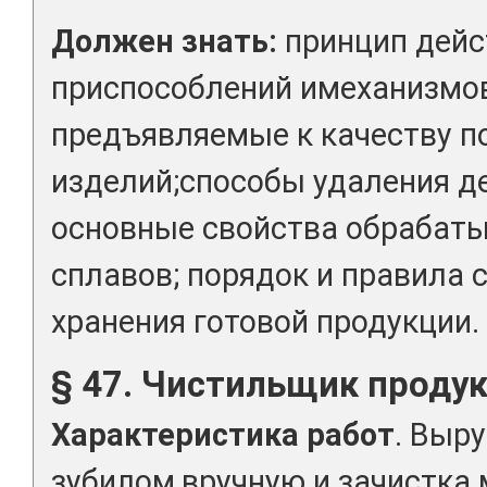
Должен знать:
принцип дейс
приспособлений имеханизмов
предъявляемые к качеству п
изделий;способы удаления д
основные свойства обрабат
сплавов; порядок и правила 
хранения готовой продукции.
§ 47. Чистильщик продук
Характеристика работ
. Выр
зубилом,вручную и зачистка