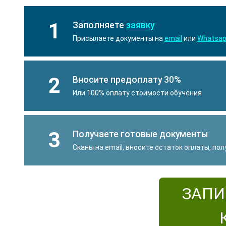
1
Заполняете
заявку
Присылаете документы на
email
или
Whatsa
2
Вносите предоплату 30%
Или 100% оплату стоимости обучения
3
Получаете готовые документы
Сканы на email, вносите остаток оплаты, по
ЗАПИ