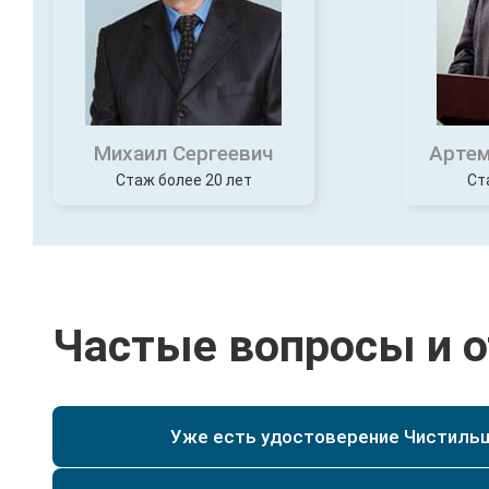
Михаил Сергеевич
Артем
Стаж более 20 лет
Ст
Частые вопросы и 
Уже есть удостоверение Чистильщи
Да, при наличии у Вас уже действующего удостове
специальности текущего разряда, мы сможем по