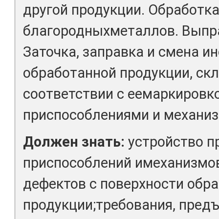
другой продукции. Обработк
благородныхметаллов. Выпр
Заточка, заправка и смена и
обработанной продукции, ск
соответствии с еемаркировк
приспособлениями и механи
Должен знать:
устройство 
приспособлений имеханизмов
дефектов с поверхности обр
продукции;требования, пред