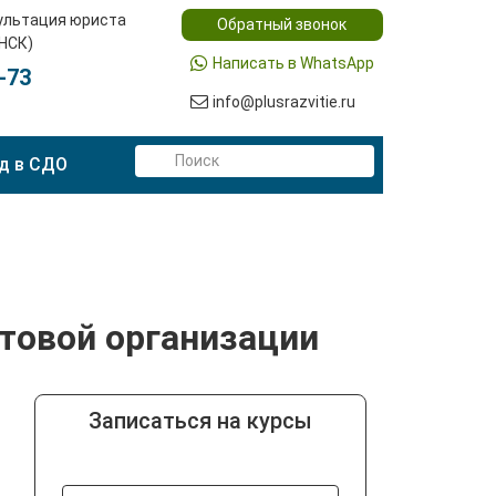
ультация юриста
Обратный звонок
(НСК)
Написать в WhatsApp
-73
info@plusrazvitie.ru
д в СДО
ытовой организации
Записаться на курсы