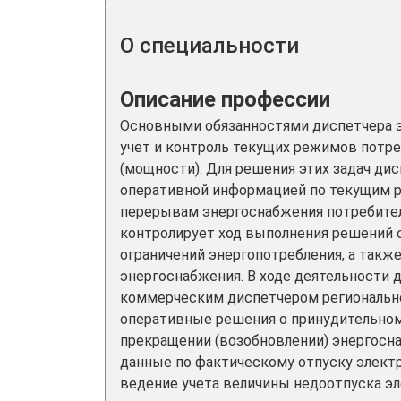
О специальности
Описание профессии
Основными обязанностями диспетчера 
учет и контроль текущих режимов потре
(мощности). Для решения этих задач ди
оперативной информацией по текущим 
перерывам энергоснабжения потребител
контролирует ход выполнения решений
ограничений энергопотребления, а такж
энергоснабжения. В ходе деятельности 
коммерческим диспетчером регионально
оперативные решения о принудительном
прекращении (возобновлении) энергосн
данные по фактическому отпуску элект
ведение учета величины недоотпуска эл