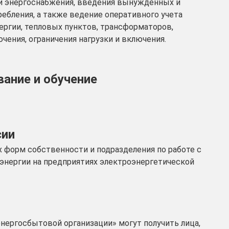
и энергоснабжения, введения вынужденных и
ебления, а также ведение оперативного учета
ергии, тепловых пунктов, трансформаторов,
чения, ограничения нагрузки и включения.
ание и обучение
сии
 форм собственности и подразделения по работе с
нергии на предприятиях электроэнергетической
нергосбытовой организации» могут получить лица,