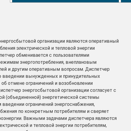
энергосбытовой организации являются оперативный
бления электрической и тепловой энергии
спетчер обменивается с пользователями
режимам энергопотребления, внеплановым
ей и другим оперативным вопросам. Диспетчер
 о введении вынужденных и принудительных
е об отмене ограничений и возобновлении
диспетчер энергосбытовой организации согласует с
й (объединенной) энергетической системы
 введении ограничений энергоснабжения,
абжения по конкретным потребителям и сверяет
роэнергии. Важными задачами диспетчера являются
ектрической и тепловой энергии потребителям,