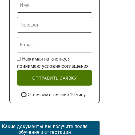
Нажимая на кнопку, я
принимаю условия соглашения.
ОТПРАВИТЬ ЗАЯВКУ
Отвечаем в течение 10 минут
Какие документы вы получите после
обучения и аттестации