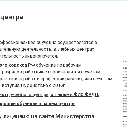
 центра
офессиональное обучение осуществляется в
ательную деятельность, в учебных центрах
ятельность лицензируется.
вого кодекса РФ
обучение по рабочим
 разрядов работникам производятся с учетом
авочника работ и профессий рабочих, или с учетом
вступили в действие с 2016г.
естр учебного центра, а также в ФИС ФРДО.
прошли обучение в нашем центре!
у лицензию на сайте Министерства