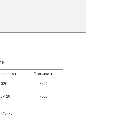
ие
-во часов
Стоимость
320
7500
80-120
7500
-75-73