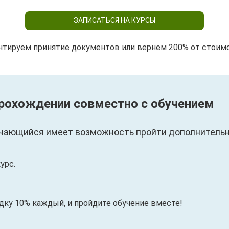
ЗАПИСАТЬСЯ НА КУРСЫ
нтируем принятие документов или вернем 200% от стоим
прохождении совместно с обучением
чающийся имеет возможность пройти дополнительны
урс.
идку 10% каждый, и пройдите обучение вместе!