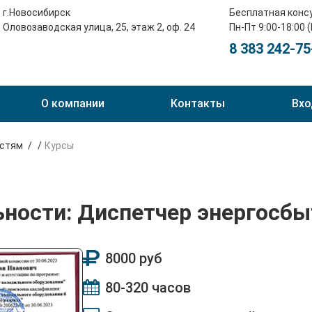
г.Новосибирск
Бесплатная конс
Оловозаводская улица, 25, этаж 2, оф. 24
Пн-Пт 9:00-18:00 
8 383 242-75
О компании
Контакты
Вхо
остям
Курсы
ьности: Диспетчер энергосб
8000 руб
80-320 часов