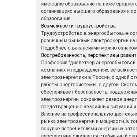
имеющие образование не ниже среднего
организациях высшего образования и ор
образования.
Возможности трудоустройства
Трудоустройство в энергосбытовые орг
розничным рынками электроэнергии на 
Подробнее с вакансиями можно ознакомит
Востребованность, перспективы развит
Профессия "диспетчер энергосбытовой 
компаниях и подразделениях, ее важнос
электроэнергетики в России, с одной с
работы энергосистемы, с другой. Систе
обеспечивает безопасность, поддержива
электроэнергии, сохраняет резерв энер
предотвращению аварийных ситуаций и 
Влияние на профессиональную деятельн
рынка электроэнергии и мощности, в то
покупке потребителями энергии на опто
перспективе ожидается стабильный спр