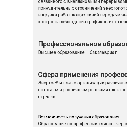
связанного с внеплановыми перерывам
принудительных ограничений энергопотр
нагрузки работающих линий передачи эн
контроль соблюдения графиков их отклю
Профессиональное образов
Высшее образование – бакалавриат.
Сфера применения профес
Энергосбытовые организации различных
оптовым и розничным рынками электроэ
отрасли.
Возможность получения образования
Образование по профессии «диспетчер э