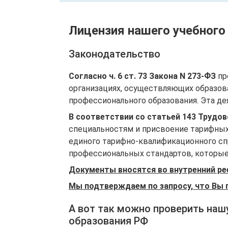
Лицензия нашего учебного
Законодательство
Согласно ч. 6 ст. 73 Закона N 273-ФЗ
пр
организациях, осуществляющих образов
профессионального образования. Эта де
В соответствии со статьей 143 Трудо
специальностям и присвоение тарифных
единого тарифно-квалификационного спр
профессиональных стандартов, которые 
Документы вносятся во внутренний ре
Мы подтверждаем по запросу, что Вы 
А вот так можно проверить наш
образования РФ