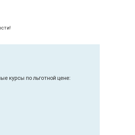
ости!
е курсы по льготной цене: