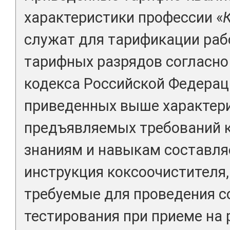
характеристики профессии «
служат для тарификации раб
тарифных разрядов согласно 
кодекса Российской Федерац
приведенных выше характери
предъявляемых требований 
знаниям и навыкам составля
инструкция коксоочистителя,
требуемые для проведения с
тестирования при приеме на 