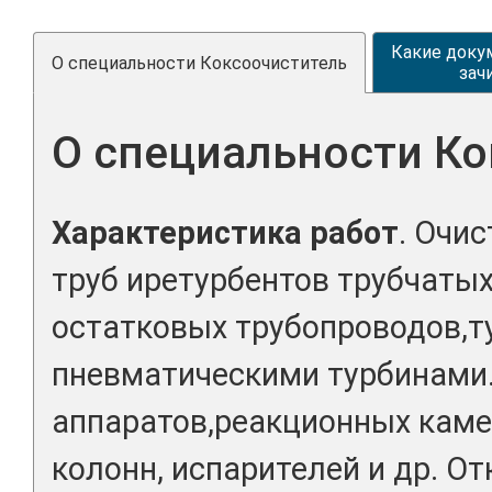
Какие доку
О специальности Коксоочиститель
зач
О специальности К
Характеристика работ
. Очис
труб иретурбентов трубчатых
остатковых трубопроводов,т
пневматическими турбинами.
аппаратов,реакционных каме
колонн, испарителей и др. О