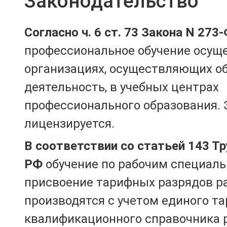
Законодательство
Согласно ч. 6 ст. 73 Закона N 273
профессиональное обучение осущ
организациях, осуществляющих о
деятельность, в учебных центрах
профессионального образования. 
лицензируется.
В соответствии со статьей 143 Т
РФ
обучение по рабочим специаль
присвоение тарифных разрядов р
производятся с учетом единого т
квалификационного справочника 