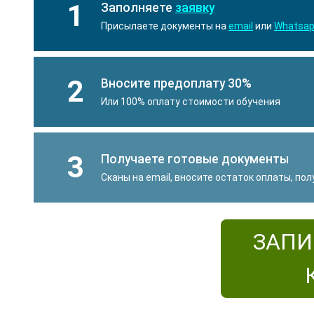
1
Заполняете
заявку
Присылаете документы на
email
или
Whatsa
2
Вносите предоплату 30%
Или 100% оплату стоимости обучения
3
Получаете готовые документы
Сканы на email, вносите остаток оплаты, по
ЗАПИ