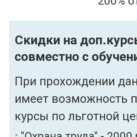
200% о
Скидки на доп.кур
совместно с обучен
При прохождении дан
имеет возможность 
курсы по льготной це
"Охрана труда" - 2000 