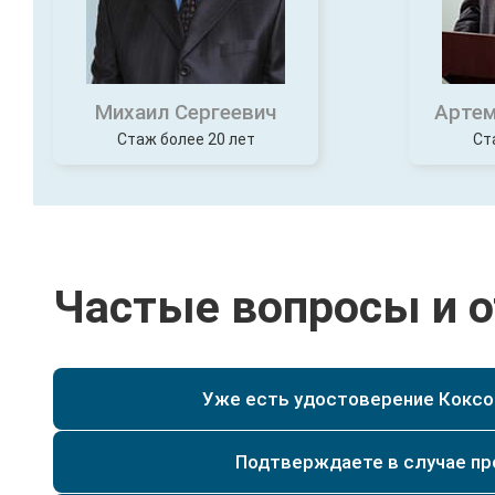
Михаил Сергеевич
Артем
Стаж более 20 лет
Ст
Частые вопросы и 
Уже есть удостоверение Коксоо
Да, при наличии у Вас уже действующего удостове
специальности текущего разряда, мы сможем по
Да. Мы имеем действующую лицензию на образо
Подтверждаете в случае п
регистрируются и заносятся в реестр и архив на