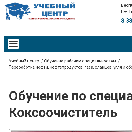
Бесп
Пн-Пт
8 3
Учебный центр
Обучение рабочим специальностям
Переработка нефти, нефтепродуктов, газа, сланцев, угля и 
Обучение по специ
Коксоочиститель