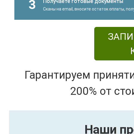
3
Получаете готовые документы
Сканы на email, вносите остаток оплаты, по
ЗАПИ
Гарантируем принят
200% от сто
Наши пр