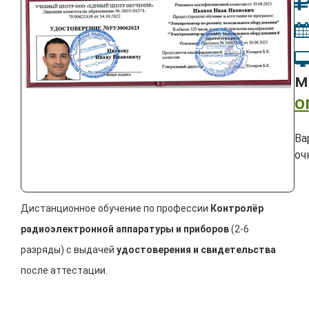
м
o
Ва
оч
Дистанционное обучение по профессии
Контролёр
радиоэлектронной аппаратуры и приборов
(2-6
разряды) с выдачей
удостоверения и свидетельства
после аттестации.