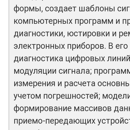
формы, создает шаблоны си
компьютерных программ и пр
диагностики, юстировки и р
электронных приборов. В его
диагностика цифровых линий
модуляции сигнала; програм
измерения и расчета основны
учетом погрешностей; модел
формирование массивов дан
приемо-передающих устройст