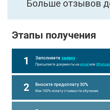
Больше отзывов д
Этапы получения
1
Заполняете
заявку
Присылаете документы на
email
или
Whatsa
2
Вносите предоплату 30%
Или 100% оплату стоимости обучения