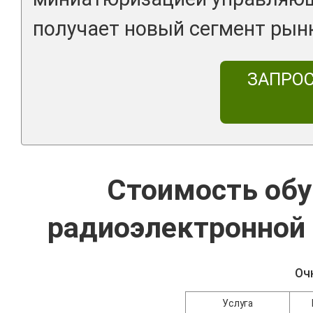
получает новый сегмент рынк
ЗАПРО
Стоимость обу
радиоэлектронной 
Оч
Услуга