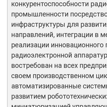
конкурентоспособности рад
промышленности посредство
инфраструктуры для развити
направлений, интеграции в 
реализации инновационного 
радиоэлектронной аппаратур
востребован на всех предпр
своем производственном ци
автоматизированные системы
развитием робототехнически
миниатюризацией управляющ