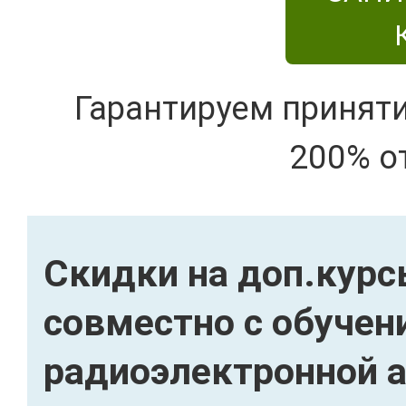
Гарантируем принят
200% о
Скидки на доп.кур
совместно с обучен
радиоэлектронной а