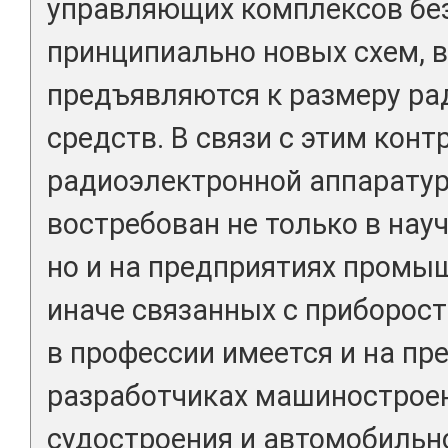
управляющих комплексов бе
принципиально новых схем, 
предъявляются к размеру р
средств. В связи с этим конт
радиоэлектронной аппаратур
востребован не только в нау
но и на предприятиях промы
иначе связанных с приборос
в профессии имеется и на пр
разработчиках машиностроен
судостроения и автомобильн