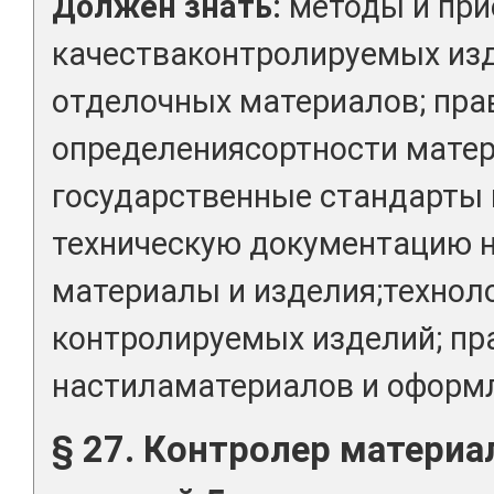
Должен знать:
методы и при
качестваконтролируемых изд
отделочных материалов; пра
определениясортности матер
государственные стандарты
техническую документацию 
материалы и изделия;технол
контролируемых изделий; пр
настиламатериалов и оформл
§ 27. Контролер материал