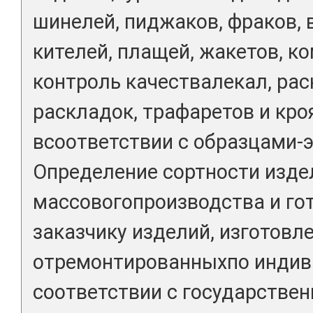
шинелей, пиджаков, фраков, 
кителей, плащей, жакетов, к
контроль качествалекал, рас
раскладок, трафаретов и кро
всоответствии с образцами-
Определение сортности изде
массовогопроизводства и гот
заказчику изделий, изготовл
отремонтированныхпо индив
соответствии с государстве