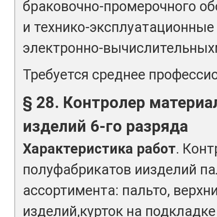
браковочно-промерочного об
и технико-эксплуатационные
электронно-вычислительных
Требуется среднее професси
§ 28. Контролер материал
изделий 6-го разряда
Характеристика работ
. Кон
полуфабрикатов иизделий п
ассортимента: пальто, верхн
изделий,курток на подкладке