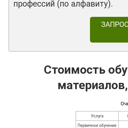
профессий (по алфавиту).
ЗАПРО
Стоимость обу
материалов,
Оч
Услуга
Первичное обучение