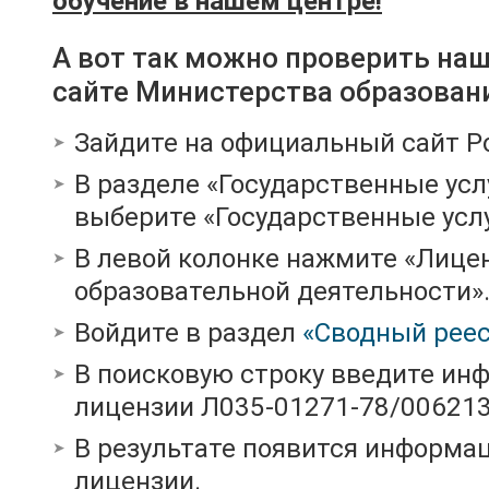
обучение в нашем центре!
А вот так можно проверить на
сайте Министерства образован
Зайдите на официальный сайт Р
В разделе «Государственные усл
выберите «Государственные услу
В левой колонке нажмите «Лице
образовательной деятельности»
Войдите в раздел
«Сводный реес
В поисковую строку введите ин
лицензии Л035-01271-78/00621
В результате появится информац
лицензии.