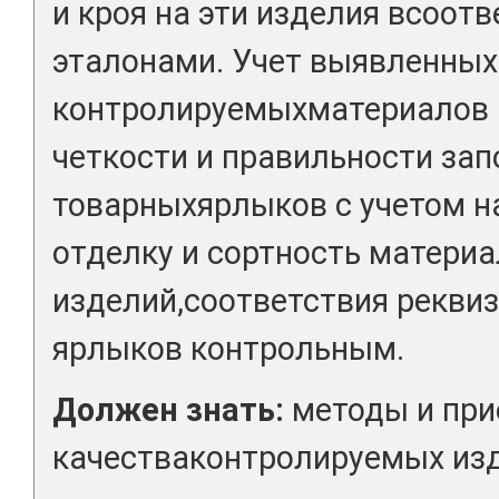
и кроя на эти изделия всоот
эталонами. Учет выявленных
контролируемыхматериалов и
четкости и правильности за
товарныхярлыков с учетом н
отделку и сортность материа
изделий,соответствия рекви
ярлыков контрольным.
Должен знать:
методы и при
качестваконтролируемых изд