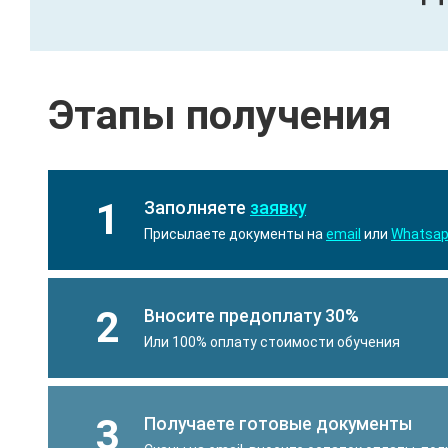
Этапы получения
1
Заполняете
заявку
Присылаете документы на
email
или
Whatsa
2
Вносите предоплату 30%
Или 100% оплату стоимости обучения
3
Получаете готовые документы