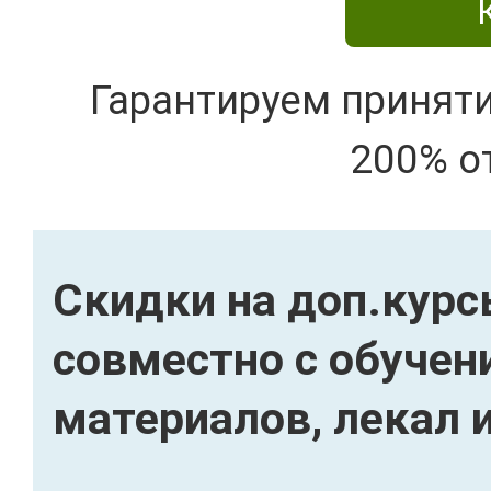
Гарантируем принят
200% о
Скидки на доп.кур
совместно с обучен
материалов, лекал 