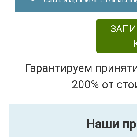
Сканы на email, вносите остаток оплаты, по
ЗАПИ
Гарантируем принят
200% от сто
Наши пр