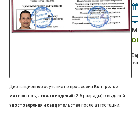
м
o
Ва
оч
Дистанционное обучение по профессии
Контролер
материалов, лекал и изделий
(2-6 разряды) с выдачей
удостоверения и свидетельства
после аттестации.