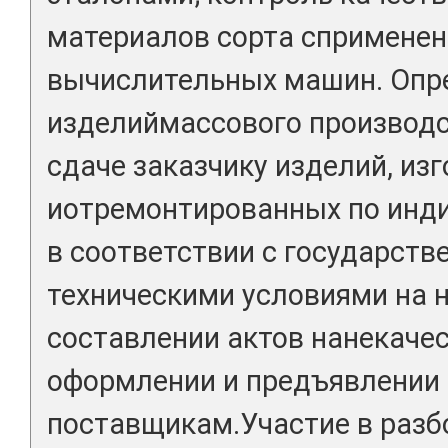
материалов сорта сприменен
вычислительных машин. Опр
изделиймассового производс
сдаче заказчику изделий, из
иотремонтированных по инд
в соответствии с государст
техническими условиями на н
составлении актов нанекаче
оформлении и предъявлении 
поставщикам.Участие в разб