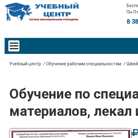
Бесп
Пн-Пт
8 3
Учебный центр
Обучение рабочим специальностям
Швей
Обучение по специ
материалов, лекал 