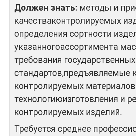
Должен знать:
методы и при
качестваконтролируемых изд
определения сортности изде
указанногоассортимента мас
требования государственных
стандартов,предъявляемые к
контролируемых материалов 
технологиюизготовления и р
контролируемых изделий.
Требуется среднее професси