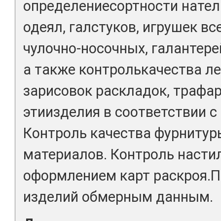
определениесортности натель
одеял, галстуков, игрушек вс
чулочно-носочных, галантере
а также контролькачества ле
зарисовок раскладок, трафар
этиизделия в соответствии с
Контроль качества фурнитур
материалов. Контроль насти
оформлением карт раскроя.П
изделий обмерным данным.