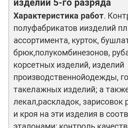
изделий 5-го разряда
Характеристика работ
. Кон
полуфабрикатов иизделий пл
ассортимента, курток, бушла
брюк,полукомбинезонов, руб
корсетных изделий, изделий
производственнойодежды, го
такелажных изделий; а такж
лекал,раскладок, зарисовок 
и кроя на эти изделия в соо
эталонами; контроль качест