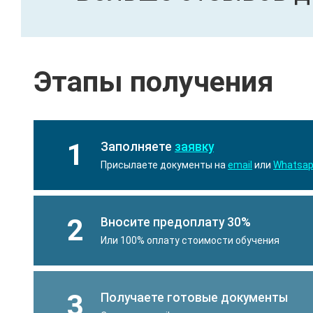
Этапы получения
1
Заполняете
заявку
Присылаете документы на
email
или
Whatsa
2
Вносите предоплату 30%
Или 100% оплату стоимости обучения
3
Получаете готовые документы