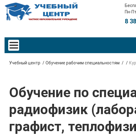
Бесп
Пн-Пт
8 3
Учебный центр
Обучение рабочим специальностям
Ку
Обучение по специ
радиофизик (лабор
графист, теплофизи