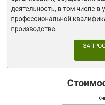
деятельность, в том числе в
профессиональной квалифика
производстве.
ЗАПРО
Стоимос
Оч