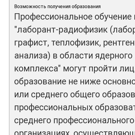
Возможность получения образования
Профессиональное обучение 
"лаборант-радиофизик (лабо
графист, теплофизик, рентге
анализа) в области ядерного
комплекса" могут пройти ли
образование не ниже основн
или среднего общего образов
профессиональных образова
среднего профессионального
организациях, осуществляю