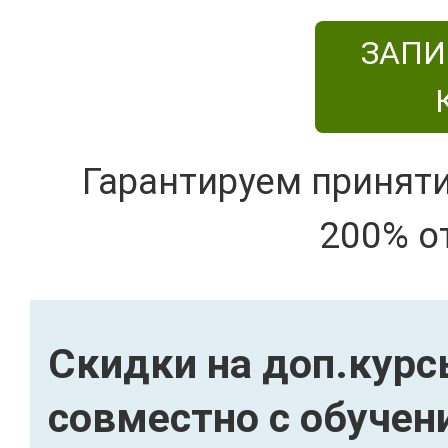
ЗАПИ
Гарантируем принят
200% о
Скидки на доп.кур
совместно с обуче