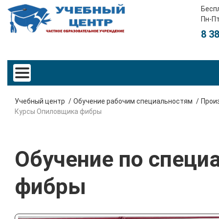
Бесп
Пн-Пт
8 3
Учебный центр
Обучение рабочим специальностям
Произ
Курсы Опиловщика фибры
Обучение по специ
фибры