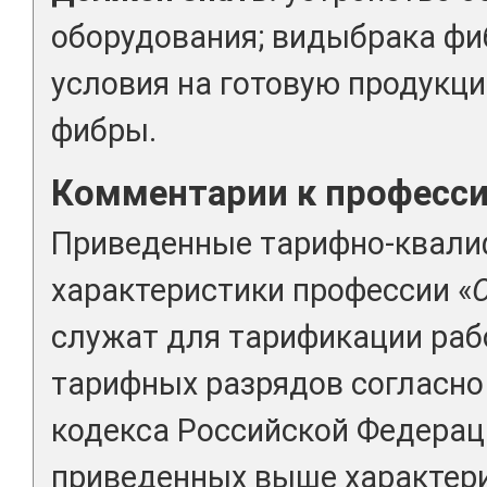
оборудования; видыбрака фи
условия на готовую продукц
фибры.
Комментарии к професс
Приведенные тарифно-квал
характеристики профессии «
служат для тарификации раб
тарифных разрядов согласно 
кодекса Российской Федерац
приведенных выше характери