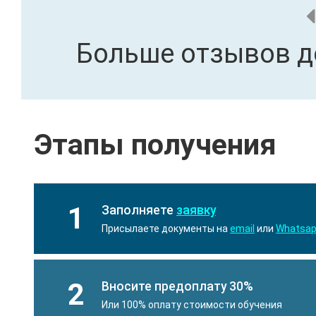
Больше отзывов д
Этапы получения
1
Заполняете
заявку
Присылаете документы на
email
или
Whatsa
2
Вносите предоплату 30%
Или 100% оплату стоимости обучения