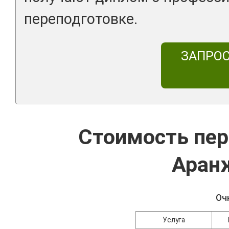
переподготовке.
ЗАПРО
Стоимость пер
Аран
Оч
Услуга