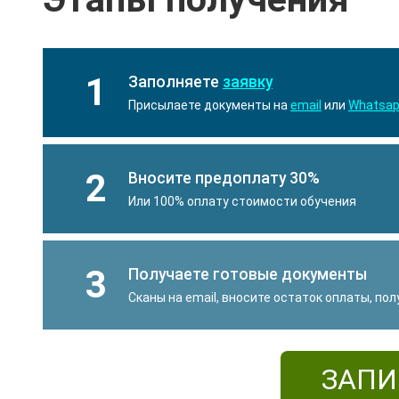
1
Заполняете
заявку
Присылаете документы на
email
или
Whatsa
2
Вносите предоплату 30%
Или 100% оплату стоимости обучения
3
Получаете готовые документы
Сканы на email, вносите остаток оплаты, по
ЗАПИ