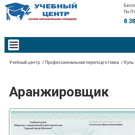
Бесп
Пн-Пт
8 3
Учебный центр
Профессиональная переподготовка
Куль
Аранжировщик