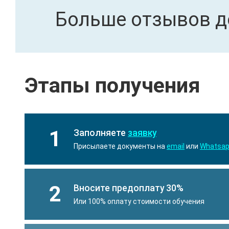
Больше отзывов д
Этапы получения
1
Заполняете
заявку
Присылаете документы на
email
или
Whatsa
2
Вносите предоплату 30%
Или 100% оплату стоимости обучения