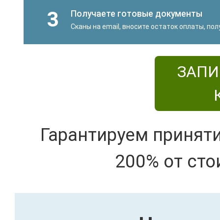
3
Получаете готовые документы
Сканы на email, вносите остаток оплаты, по
ЗАПИ
Гарантируем принят
200% от сто