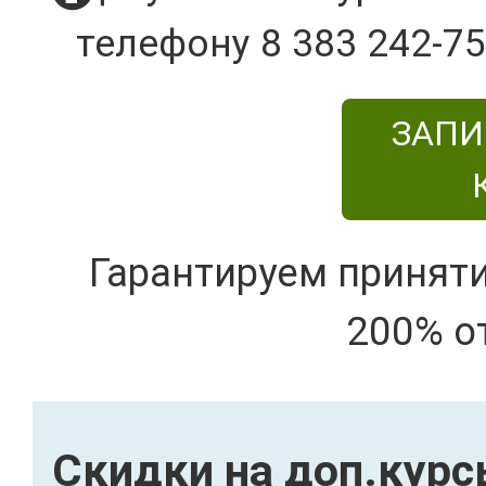
телефону 8 383 242-75
ЗАПИ
Гарантируем принят
200% о
Скидки на доп.кур