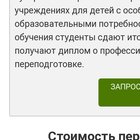
учреждениях для детей с ос
образовательными потребнос
обучения студенты сдают ит
получают диплом о професс
переподготовке.
ЗАПРО
Стоимость пер