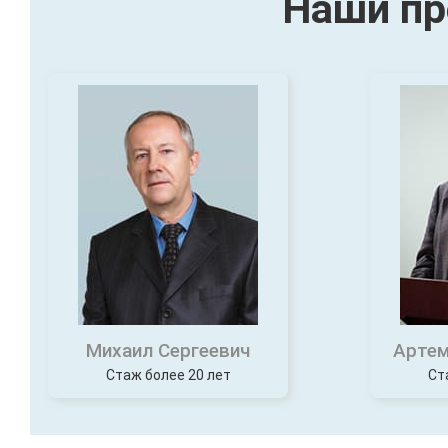
Наши пр
Михаил Сергеевич
Артем
Стаж более 20 лет
Ст