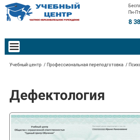
Бесп
Пн-Пт
8 3
Учебный центр
Профессиональная переподготовка
Псих
Дефектология