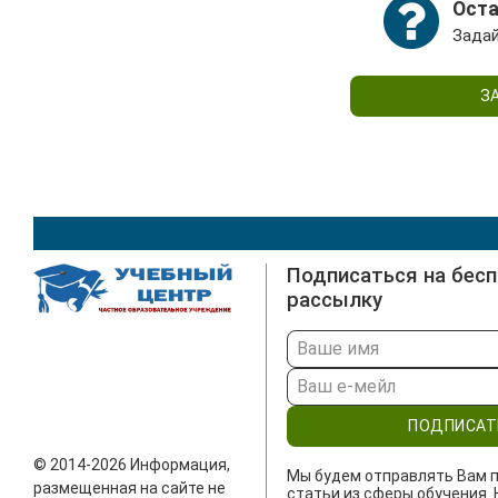
Специалисты могут самостоятельно пройти переп
Оста
расширения своих профессиональных компетенци
Задай
З
Подписаться на бес
рассылку
ПОДПИСАТ
© 2014-2026 Информация,
Мы будем отправлять Вам п
размещенная на сайте не
статьи из сферы обучения. 