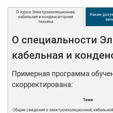
О курсе Электроизоляционная,
Какие доку
кабельная и конденсаторная
зач
техника
О специальности Э
кабельная и конден
Примерная программа обучен
скорректирована:
Тема
Общие сведения о электроизоляционной, кабельно