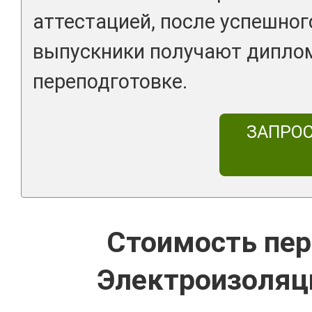
аттестацией, после успешно
выпускники получают дипло
переподготовке.
ЗАПРО
Стоимость пер
Электроизоляци