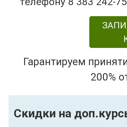
телефону 8 383 242-75
ЗАПИ
Гарантируем принят
200% о
Скидки на доп.кур