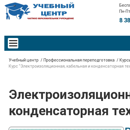
Бесп
Пн-Пт
8 3
Учебный центр
Профессиональная переподготовка
Курс
Курс "Электроизоляционная, кабельная и конденсаторная те
Электроизоляционн
конденсаторная те