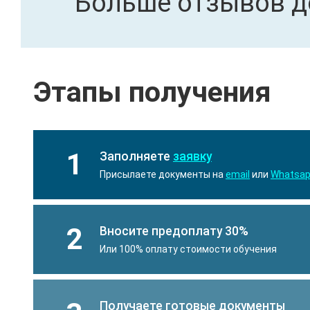
Больше отзывов д
Этапы получения
1
Заполняете
заявку
Присылаете документы на
email
или
Whatsa
2
Вносите предоплату 30%
Или 100% оплату стоимости обучения
Получаете готовые документы