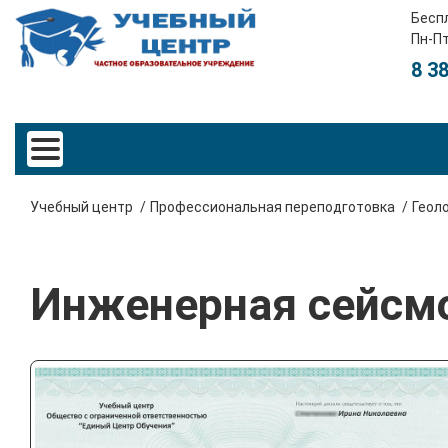
Бесп
Пн-Пт
8 3
Учебный центр
Профессиональная переподготовка
Геол
Инженерная сейсм