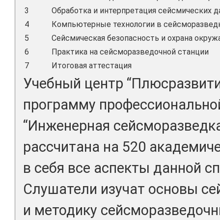
3
Обработка и интерпретация сейсмических 
4
Компьютерные технологии в сейсморазвед
5
Сейсмическая безопасность и охрана окру
6
Практика на сейсморазведочной станции
7
Итоговая аттестация
Учебный центр “Плюсразвити
программу профессионально
“Инженерная сейсморазведка
рассчитана на 520 академиче
в себя все аспекты данной с
Слушатели изучат основы се
и методику сейсморазведочны