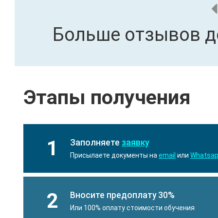
Больше отзывов д
Этапы получения
1
Заполняете
заявку
Присылаете документы на
email
или
Whatsa
2
Вносите предоплату 30%
Или 100% оплату стоимости обучения