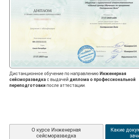
Дистанционное обучение по направлению
Инженерная
сейсморазведка
с выдачей
диплома о профессиональной
переподготовки
после аттестации.
О курсе Инженерная
Какие доку
сейсморазведка
зач