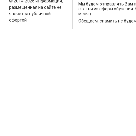
© 2014-2026 Информация,
Мы будем отправлять Вам п
размещенная на сайте не
статьи из сферы обучения. 
является публичной
месяц.
офертой.
Обещаем, спамить не будем