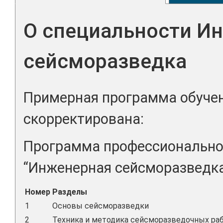
О специальности И
сейсморазведка
Примерная программа обучен
скорректирована:
Программа профессионально
“Инженерная сейсморазведка”
Номер
Разделы
1
Основы сейсморазведки
2
Техника и методика сейсморазведочных ра