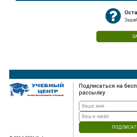
актуальна для подтверждения квалификации при 
Специалисты могут самостоятельно пройти переп
Оста
расширения своих профессиональных компетенци
Задай
З
Подписаться на бес
рассылку
ПОДПИСАТ