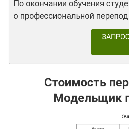
По окончании обучения студ
о профессиональной перепод
ЗАПРО
Стоимость пер
Модельщик г
Оч
Услуга