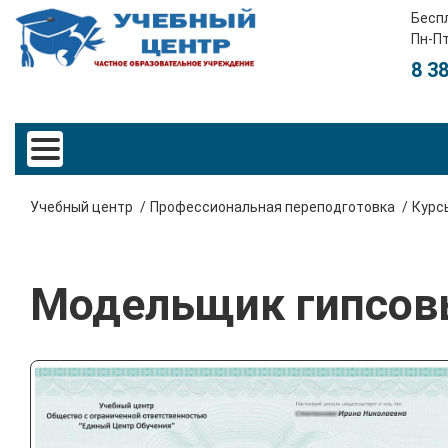
Бесп
Пн-Пт
8 3
Учебный центр
Профессиональная переподготовка
Курс
Модельщик гипсов