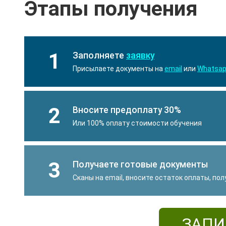
Этапы получения
1
Заполняете
заявку
Присылаете документы на
email
или
Whatsa
2
Вносите предоплату 30%
Или 100% оплату стоимости обучения
3
Получаете готовые документы
Сканы на email, вносите остаток оплаты, по
ЗАПИ