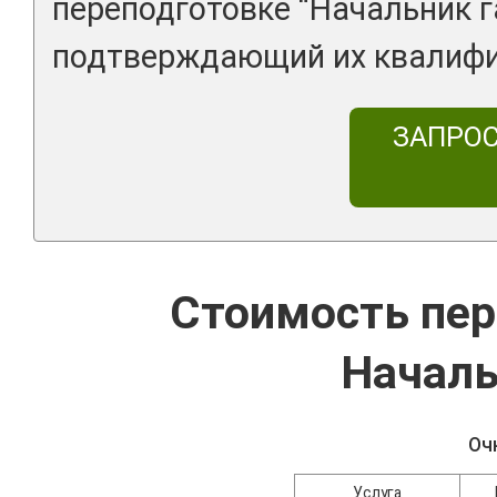
переподготовке “Начальник г
подтверждающий их квалиф
ЗАПРО
Стоимость пер
Началь
Оч
Услуга