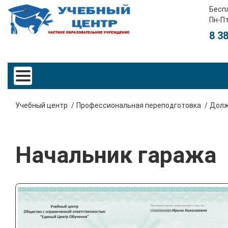
Бесп
Пн-Пт
8 3
Учебный центр
Профессиональная переподготовка
Долж
Начальник гаража