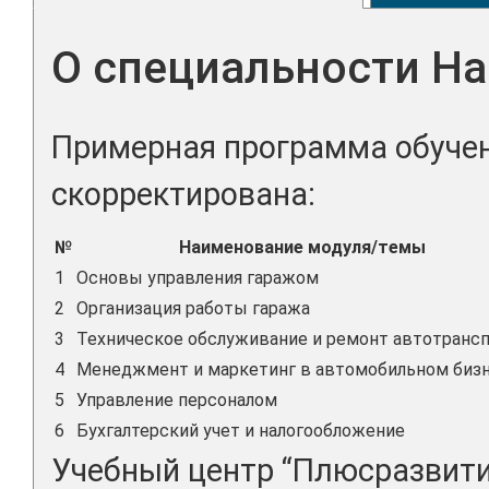
О специальности На
Примерная программа обучен
скорректирована:
№
Наименование модуля/темы
1
Основы управления гаражом
2
Организация работы гаража
3
Техническое обслуживание и ремонт автотранс
4
Менеджмент и маркетинг в автомобильном биз
5
Управление персоналом
6
Бухгалтерский учет и налогообложение
Учебный центр “Плюсразвити