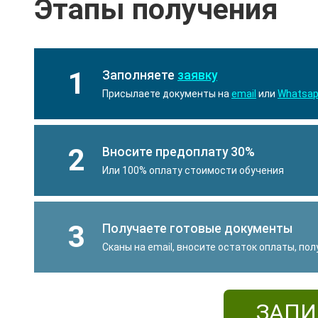
Этапы получения
1
Заполняете
заявку
Присылаете документы на
email
или
Whatsa
2
Вносите предоплату 30%
Или 100% оплату стоимости обучения
3
Получаете готовые документы
Сканы на email, вносите остаток оплаты, по
ЗАПИ