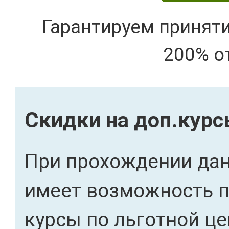
Гарантируем принят
200% о
Скидки на доп.кур
При прохождении дан
имеет возможность 
курсы по льготной це