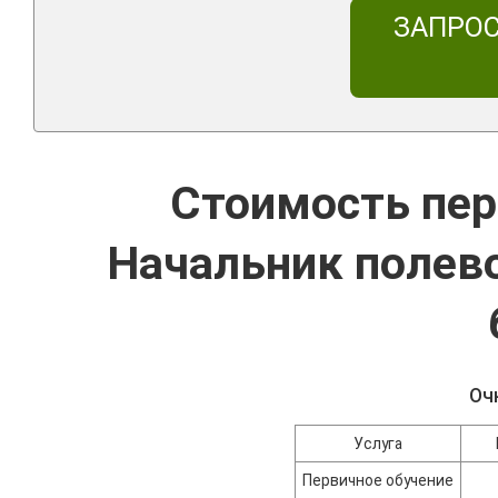
ЗАПРО
Стоимость пер
Начальник полев
Оч
Услуга
Первичное обучение