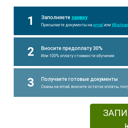
1
Заполняете
заявку
Присылаете документы на
email
или
Whatsa
2
Вносите предоплату 30%
Или 100% оплату стоимости обучения
3
Получаете готовые документы
Сканы на email, вносите остаток оплаты, по
ЗАПИ