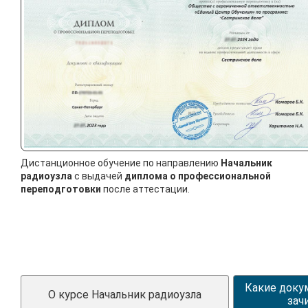
Дистанционное обучение по направлению
Начальник
радиоузла
с выдачей
диплома о профессиональной
переподготовки
после аттестации.
Какие доку
О курсе Начальник радиоузла
зач