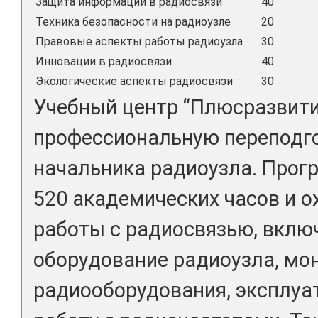
Защита информации в радиосвязи
40
Техника безопасности на радиоузле
20
Правовые аспекты работы радиоузла
30
Инновации в радиосвязи
40
Экологические аспекты радиосвязи
30
Учебный центр “Плюсразвити
профессиональную переподг
начальника радиоузла. Прог
520 академических часов и о
работы с радиосвязью, вклю
оборудование радиоузла, мо
радиооборудования, эксплуа