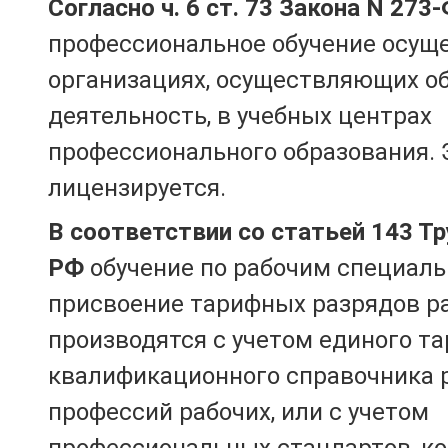
Согласно ч. 6 ст. 73 Закона N 273
профессиональное обучение осущ
организациях, осуществляющих о
деятельность, в учебных центрах
профессионального образования. 
лицензируется.
В соответствии со статьей 143 Т
РФ
обучение по рабочим специаль
присвоение тарифных разрядов р
производятся с учетом единого т
квалификационного справочника 
профессий рабочих, или с учетом
профессиональных стандартов, к