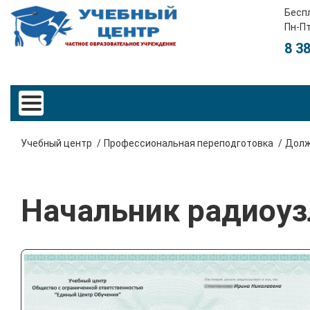
Бесп
Пн-Пт
8 3
Учебный центр
Профессиональная переподготовка
Долж
Начальник радиоуз