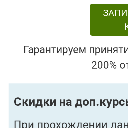
ЗАПИ
Гарантируем принят
200% о
Скидки на доп.кур
При прохождении дан