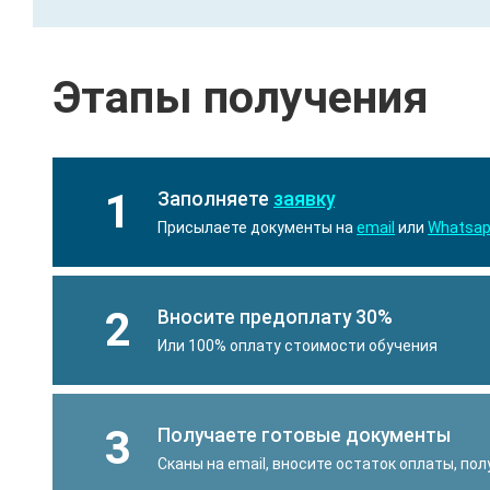
Этапы получения
1
Заполняете
заявку
Присылаете документы на
email
или
Whatsa
2
Вносите предоплату 30%
Или 100% оплату стоимости обучения
3
Получаете готовые документы
Сканы на email, вносите остаток оплаты, по