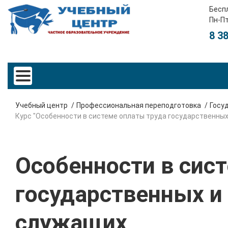
Бесп
Пн-Пт
8 3
Учебный центр
Профессиональная переподготовка
Госу
Курс "Особенности в системе оплаты труда государственны
Особенности в сис
государственных и
служащих