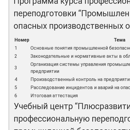
Программа курса профессио
переподготовки “Промышленн
опасных производственных об
Номер
Тема
1
Основные понятия промышленной безопасн
2
Законодательные и нормативные акты в об
Организация системы управления промышл
3
предприятии
4
Производственный контроль на предприяти
5
Расследование инцидентов и аварий на оп
6
Итоговая аттестация
Учебный центр “Плюсразвити
профессиональную переподго