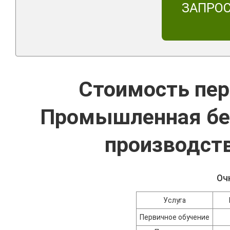
ЗАПРО
Стоимость пер
Промышленная без
производст
Оч
Услуга
Первичное обучение