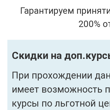
Гарантируем принят
200% о
Скидки на доп.кур
При прохождении дан
имеет возможность 
курсы по льготной це