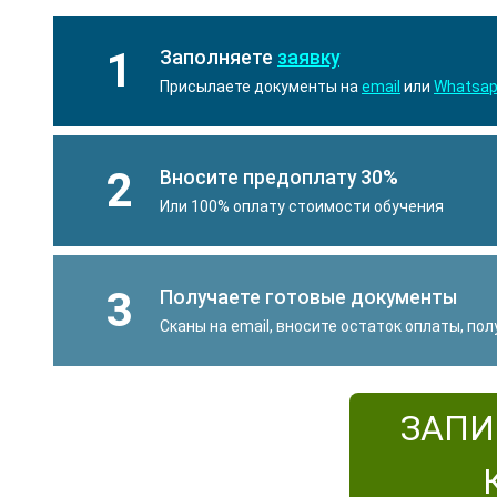
1
Заполняете
заявку
Присылаете документы на
email
или
Whatsa
2
Вносите предоплату 30%
Или 100% оплату стоимости обучения
3
Получаете готовые документы
Сканы на email, вносите остаток оплаты, по
ЗАПИ