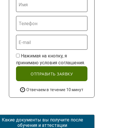
Нажимая на кнопку, я
принимаю условия соглашения.
ОТПРАВИТЬ ЗАЯВКУ
Отвечаем в течение 10 минут
Какие документы вы получите после
обучения и аттестации