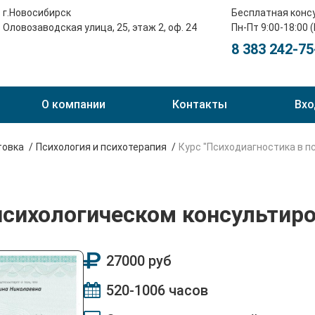
г.Новосибирск
Бесплатная конс
Оловозаводская улица, 25, этаж 2, оф. 24
Пн-Пт 9:00-18:00 
8 383 242-75
О компании
Контакты
Вхо
товка
Психология и психотерапия
Курс "Психодиагностика в п
психологическом консультир
27000 руб
520-1006 часов