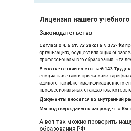
Лицензия нашего учебного
Законодательство
Согласно ч. 6 ст. 73 Закона N 273-ФЗ
пр
организациях, осуществляющих образов
профессионального образования. Эта де
В соответствии со статьей 143 Трудо
специальностям и присвоение тарифных
единого тарифно-квалификационного спр
профессиональных стандартов, которые 
Документы вносятся во внутренний ре
Мы подтверждаем по запросу, что Вы 
А вот так можно проверить наш
образования РФ