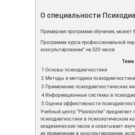
О специальности Психодиа
Примерная программа обучения, может 
Программа курса профессиональной пер
консультировании” на 520 часов
Тема
1
Основы психодиагностики
2
Методы и методики психодиагностик
3
Применение психодиагностических ин
4
Информационные системы в психодиа
5
Оценка эффективности психодиагност
Учебный центр “Plusrazvitie” предлагае
психодиагностике в психологическом ко
академических часов и охватывает изуч
их применение в консультировании, ис