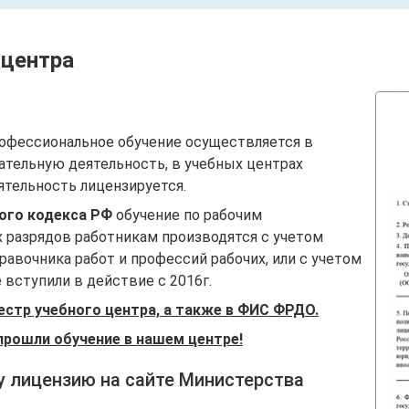
 центра
офессиональное обучение осуществляется в
ательную деятельность, в учебных центрах
ятельность лицензируется.
вого кодекса РФ
обучение по рабочим
 разрядов работникам производятся с учетом
авочника работ и профессий рабочих, или с учетом
вступили в действие с 2016г.
естр учебного центра, а также в ФИС ФРДО.
прошли обучение в нашем центре!
у лицензию на сайте Министерства