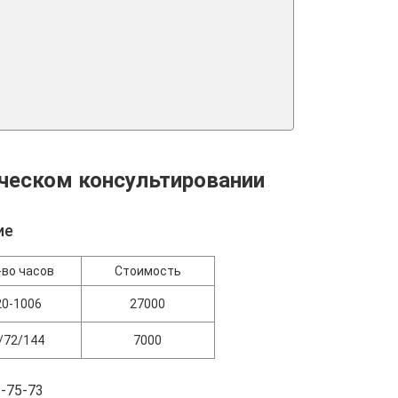
ическом консультировании
ие
-во часов
Стоимость
20-1006
27000
/72/144
7000
-75-73