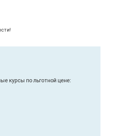
ости!
е курсы по льготной цене: