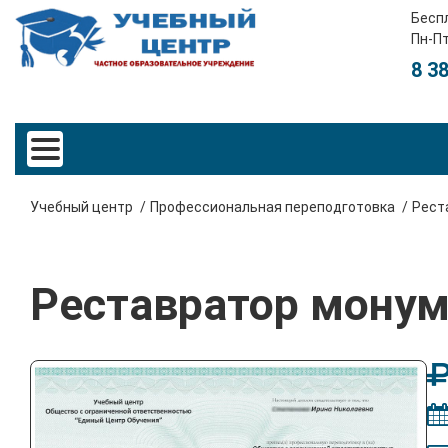
Бесп
Пн-Пт
8 3
Учебный центр
Профессиональная переподготовка
Рест
Реставратор мону