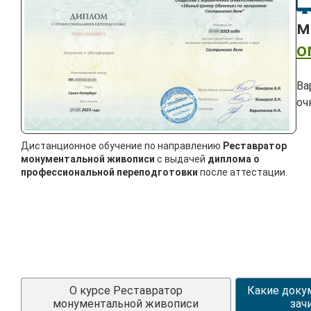
м
o
Ва
оч
Дистанционное обучение по направлению
Реставратор
монументальной живописи
с выдачей
диплома о
профессиональной переподготовки
после аттестации.
О курсе Реставратор
Какие доку
монументальной живописи
зач