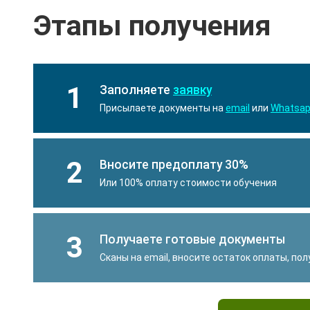
Этапы получения
1
Заполняете
заявку
Присылаете документы на
email
или
Whatsa
2
Вносите предоплату 30%
Или 100% оплату стоимости обучения
3
Получаете готовые документы
Сканы на email, вносите остаток оплаты, по