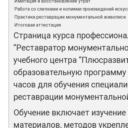
Имитация и восстановление утрат
Работа со слепками и копиями произведений иску
Практика реставрации монументальной живописи
Итоговая аттестация
Страница курса профессиона
“Реставратор монументально
учебного центра “Плюсразви
образовательную программу 
часов для обучения специали
реставрации монументально
Обучение включает изучение 
материалов, методов укрепл