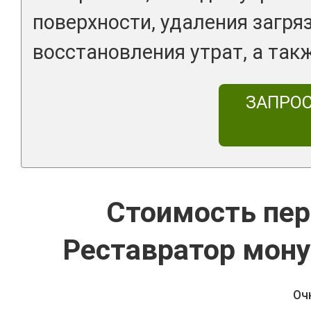
поверхности, удаления загря
восстановления утрат, а так
ЗАПРО
Стоимость пер
Реставратор мон
Оч