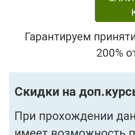
Гарантируем принят
200% о
Скидки на доп.кур
При прохождении дан
имеет возможность 