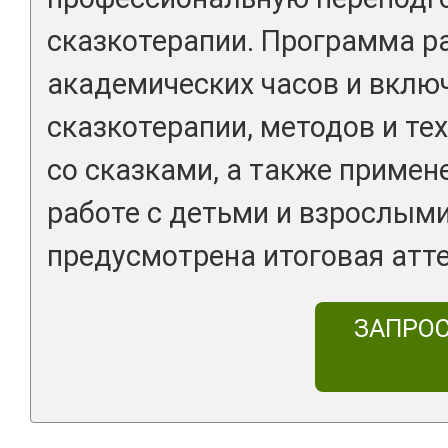
сказкотерапии. Программа р
академических часов и включ
сказкотерапии, методов и те
со сказками, а также примен
работе с детьми и взрослым
предусмотрена итоговая атт
ЗАПРО