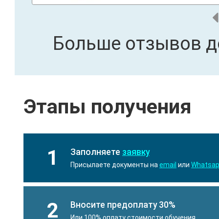
Больше отзывов д
Этапы получения
1
Заполняете
заявку
Присылаете документы на
email
или
Whatsa
2
Вносите предоплату 30%
Или 100% оплату стоимости обучения