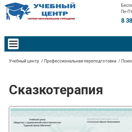
Бесп
Пн-Пт
8 3
Учебный центр
Профессиональная переподготовка
Псих
Сказкотерапия