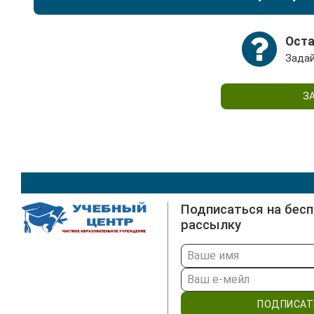
Также это необходимо, если новые рабочие функ
актуальна для подтверждения квалификации при 
Специалисты могут самостоятельно пройти переп
Оста
расширения своих профессиональных компетенци
Задай
З
Подписаться на бес
рассылку
ПОДПИСАТ