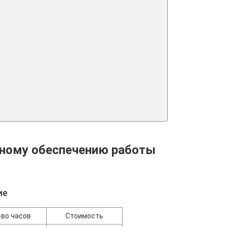
нному обеспечению работы
ие
-во часов
Стоимость