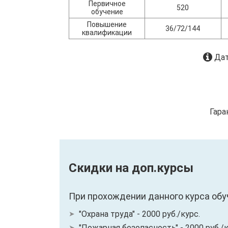
Первичное
520
обучение
Повышение
36/72/144
квалификации
Дат
Гара
Скидки на доп.курсы
При прохождении данного курса обу
"Охрана труда" - 2000 руб./курс.
"Пожарная безопасность" - 2000 руб./к