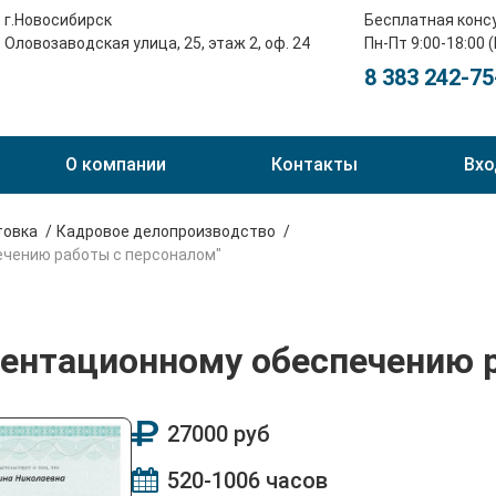
г.Новосибирск
Бесплатная конс
Оловозаводская улица, 25, этаж 2, оф. 24
Пн-Пт 9:00-18:00 
8 383 242-75
О компании
Контакты
Вхо
товка
Кадровое делопроизводство
ечению работы с персоналом"
ментационному обеспечению 
27000 руб
520-1006 часов