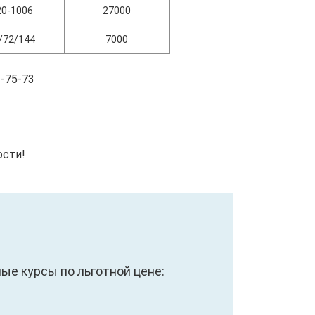
20-1006
27000
/72/144
7000
-75-73
ости!
е курсы по льготной цене: