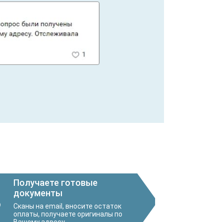
Получаете готовые
документы
3
Сканы на email, вносите остаток
оплаты, получаете оригиналы по