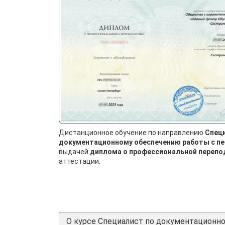
Дистанционное обучение по направлению
Спец
документационному обеспечению работы с п
выдачей
диплома о профессиональной перепо
аттестации.
О курсе Специалист по документационн