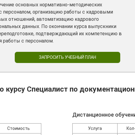
зучение основных нормативно-методических
с персоналом, организацию работы с кадровыми
вых отношений, автоматизацию кадрового
ональных данных. По окончании курса выпускники
переподготовке, подтверждающий их компетенцию в
 работы с персоналом.
ЗАПРОСИТЬ УЧЕБНЫЙ ПЛАН
о курсу Специалист по документацио
Дистанционное обучен
Стоимость
Услуга
Кол