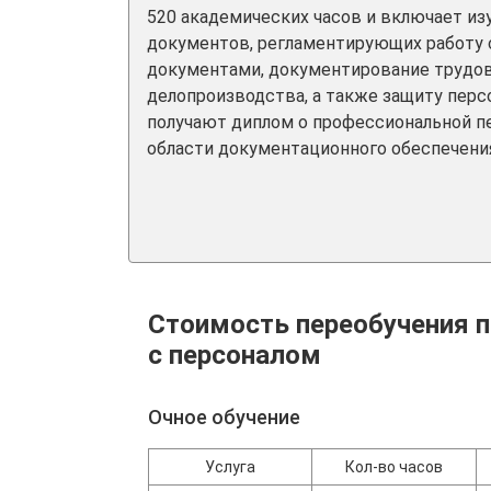
520 академических часов и включает и
документов, регламентирующих работу 
документами, документирование трудо
делопроизводства, а также защиту перс
получают диплом о профессиональной 
области документационного обеспечения
Стоимость переобучения п
с персоналом
Очное обучение
Услуга
Кол-во часов