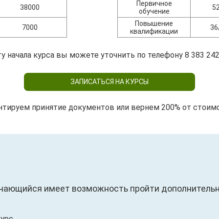
Первичное
38000
5
обучение
Повышение
7000
36
квалификации
у начала курса вы можете уточнить по телефону 8 383 242
ЗАПИСАТЬСЯ НА КУРСЫ
нтируем принятие документов или вернем 200% от стоим
чающийся имеет возможность пройти дополнительны
урс.