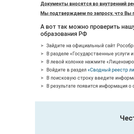
Документы вносятся во внутренний ре
Мы подтверждаем по запросу, что Вы 
А вот так можно проверить наш
образования РФ
Зайдите на официальный сайт Рособр
В разделе «Государственные услуги 
В левой колонке нажмите «Лицензиро
Войдите в раздел
«Сводный реестр л
В поисковую строку введите информ
В результате появится информация о 
Чес