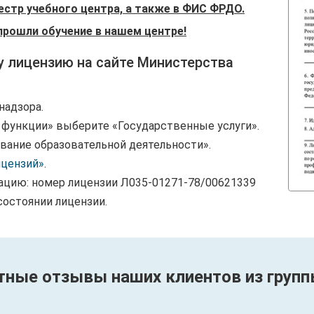
естр учебного центра, а также в ФИС ФРДО.
прошли обучение в нашем центре!
у лицензию на сайте Министерства
надзора.
и функции» выберите «Государственные услуги».
вание образовательной деятельности».
ицензий»
.
ацию: номер лицензии Л035-01271-78/00621339
состоянии лицензии.
тные отзывы наших клиентов из групп