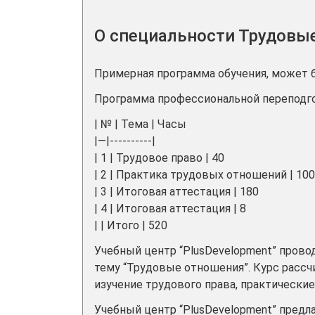
О специальности Трудовы
Примерная программа обучения, может 
Программа профессиональной переподг
| № | Тема | Часы
|—|----------|
| 1 | Трудовое право | 40
| 2 | Практика трудовых отношений | 100
| 3 | Итоговая аттестация | 180
| 4 | Итоговая аттестация | 8
| | Итого | 520
Учебный центр “PlusDevelopment” прово
тему “Трудовые отношения”. Курс рассч
изучение трудового права, практические
Учебный центр “PlusDevelopment” предл