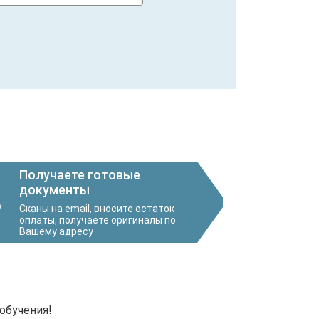
Получаете готовые
документы
3
Сканы на email, вносите остаток
оплаты, получаете оригиналы по
Вашему адресу
обучения!