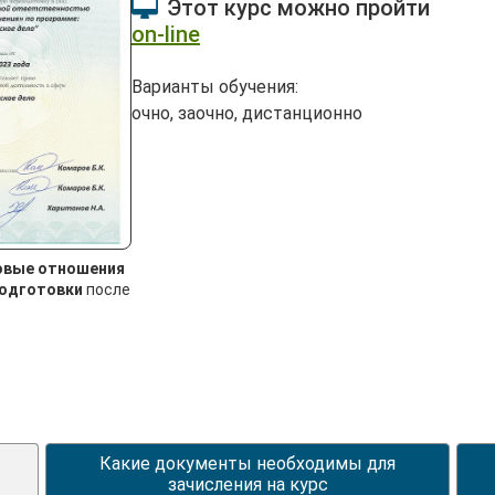
Этот курс можно пройти
on-line
Варианты обучения:
очно, заочно, дистанционно
овые отношения
подготовки
после
Какие документы необходимы для
зачисления на курс