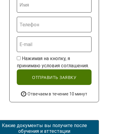
Нажимая на кнопку, я
принимаю условия соглашения.
ОТПРАВИТЬ ЗАЯВКУ
Отвечаем в течение 10 минут
Какие документы вы получите после
обучения и аттестации