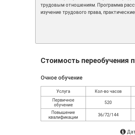
трудовым отношениям. Программа рассч
изучение трудового права, практические
Стоимость переобучения п
Очное обучение
Услуга
Кол-во часов
Первичное
520
обучение
Повышение
36/72/144
квалификации
Дат