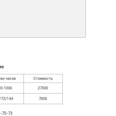
ие
-во часов
Стоимость
20-1006
27000
/72/144
7000
-75-73