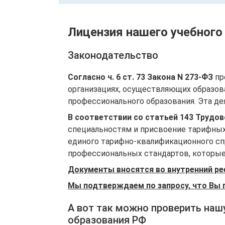
Лицензия нашего учебного
Законодательство
Согласно ч. 6 ст. 73 Закона N 273-ФЗ
пр
организациях, осуществляющих образов
профессионального образования. Эта де
В соответствии со статьей 143 Трудо
специальностям и присвоение тарифных
единого тарифно-квалификационного спр
профессиональных стандартов, которые 
Документы вносятся во внутренний ре
Мы подтверждаем по запросу, что Вы 
А вот так можно проверить наш
образования РФ