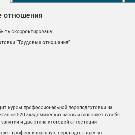
е отношения
быть скорректирована:
отовки “Трудовые отношения”
дит курсы профессиональной переподготовки на
итан на 520 академических часов и включает в себя
 занятия и два этапа итоговой аттестации.
агает профессиональную переподготовку по