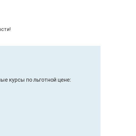
ости!
е курсы по льготной цене: