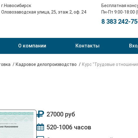
г.Новосибирск
Бесплатная конс
Оловозаводская улица, 25, этаж 2, оф. 24
Пн-Пт 9:00-18:00 
8 383 242-75
О компании
Контакты
Вхо
товка
Кадровое делопроизводство
Курс "Трудовые отношени
27000 руб
520-1006 часов