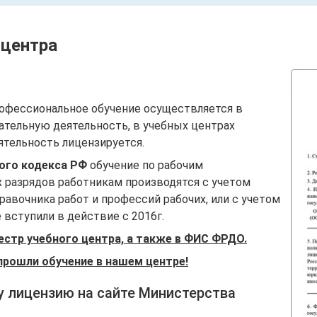
 центра
офессиональное обучение осуществляется в
ательную деятельность, в учебных центрах
ятельность лицензируется.
вого кодекса РФ
обучение по рабочим
 разрядов работникам производятся с учетом
авочника работ и профессий рабочих, или с учетом
вступили в действие с 2016г.
естр учебного центра, а также в ФИС ФРДО.
прошли обучение в нашем центре!
у лицензию на сайте Министерства