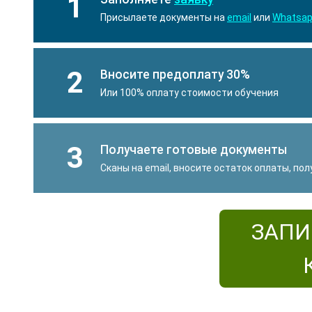
1
Присылаете документы на
email
или
Whatsa
2
Вносите предоплату 30%
Или 100% оплату стоимости обучения
3
Получаете готовые документы
Сканы на email, вносите остаток оплаты, по
ЗАПИ