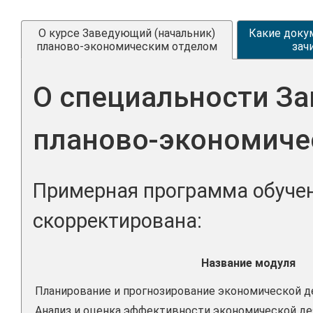
О курсе Заведующий (начальник)
Какие доку
планово-экономическим отделом
зач
О специальности З
планово-экономиче
Примерная программа обучен
скорректирована:
Название модуля
Планирование и прогнозирование экономической д
Анализ и оценка эффективности экономической де