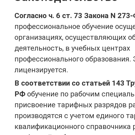
Согласно ч. 6 ст. 73 Закона N 273
профессиональное обучение осущ
организациях, осуществляющих о
деятельность, в учебных центрах
профессионального образования. 
лицензируется.
В соответствии со статьей 143 Т
РФ
обучение по рабочим специаль
присвоение тарифных разрядов р
производятся с учетом единого т
квалификационного справочника 