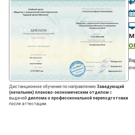
м
o
Ва
оч
Дистанционное обучение по направлению
Заведующий
(начальник) планово-экономическим отделом
с
выдачей
диплома о профессиональной переподготовки
после аттестации.