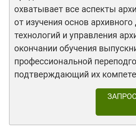
охватывает все аспекты арх
от изучения основ архивного
технологий и управления арх
окончании обучения выпускн
профессиональной переподг
подтверждающий их компете
ЗАПРО