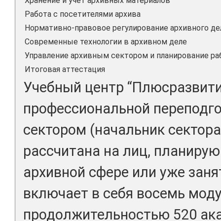
Хранение и учет архивных материалов
Работа с посетителями архива
Нормативно-правовое регулирование архивного де
Современные технологии в архивном деле
Управление архивным сектором и планирование р
Итоговая аттестация
Учебный центр “Плюсразвити
профессиональной переподг
сектором (начальник сектора
рассчитана на лиц, планирую
архивной сфере или уже занят
включает в себя восемь мод
продолжительностью 520 ака