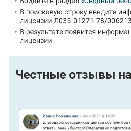
Войдите в раздел
«Сводный реес
В поисковую строку введите ин
лицензии Л035-01271-78/00621
В результате появится информац
лицензии.
Честные отзывы на