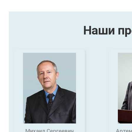
Наши пр
Михаил Сергеевич
Артем