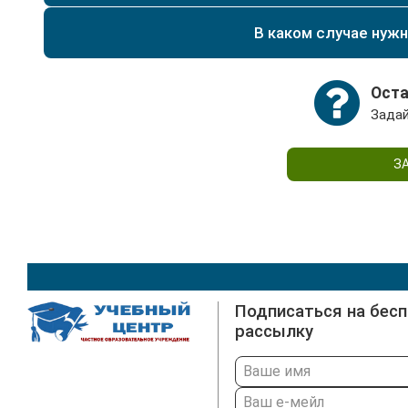
В случаях, когда предприятие планирует модерни
подтверждающие квалификацию в выбранной обла
внедрение передовых технологий, работодатели 
В каком случае нуж
дипломом о получении высшего или средне-специ
Также это необходимо, если новые рабочие функ
актуальна для подтверждения квалификации при 
Специалисты могут самостоятельно пройти переп
Оста
расширения своих профессиональных компетенци
Задай
З
Подписаться на бес
рассылку