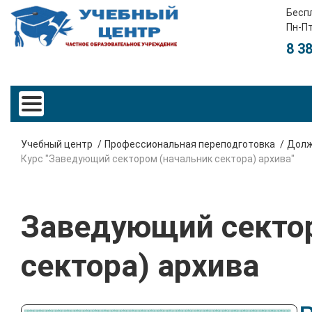
Бесп
Пн-Пт
8 3
Учебный центр
Профессиональная переподготовка
Долж
Курс "Заведующий сектором (начальник сектора) архива"
Заведующий секто
сектора) архива