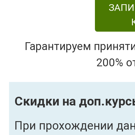
ЗАПИ
Гарантируем принят
200% о
Скидки на доп.кур
При прохождении дан