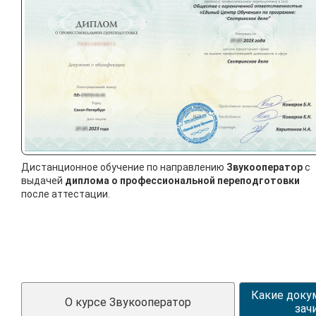
Дистанционное обучение по направлению
Звукооператор
с
выдачей
диплома о профессиональной переподготовки
после аттестации.
Какие доку
О курсе Звукооператор
зач