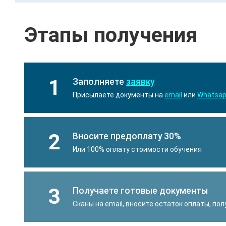
Этапы получения
1
Заполняете
заявку
Присылаете документы на
email
или
Whatsa
2
Вносите предоплату 30%
Или 100% оплату стоимости обучения
3
Получаете готовые документы
Сканы на email, вносите остаток оплаты, по