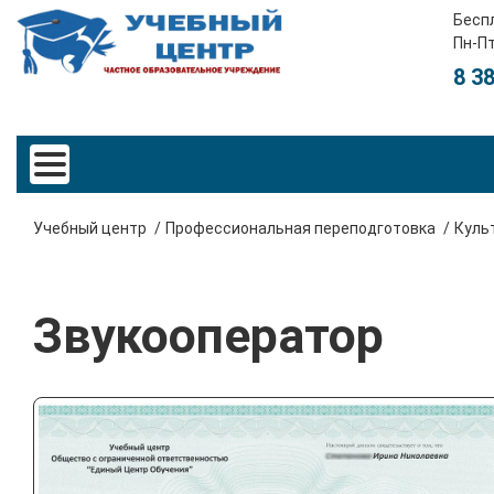
Бесп
Пн-Пт
8 3
Учебный центр
Профессиональная переподготовка
Куль
Звукооператор