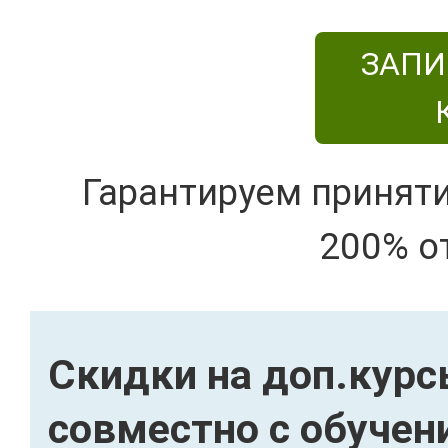
ЗАПИ
Гарантируем принят
200% о
Скидки на доп.кур
совместно с обуче