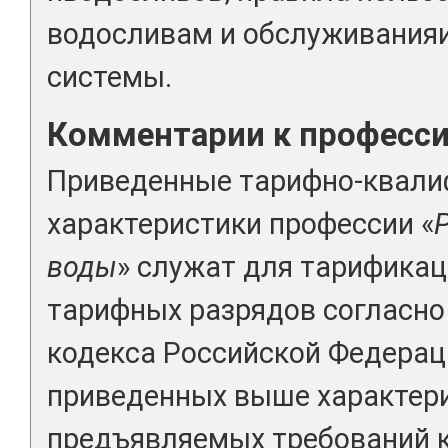
водосливам и обслуживания
системы.
Комментарии к професс
Приведенные тарифно-квал
характеристики профессии «
воды
» служат для тарификац
тарифных разрядов согласно 
кодекса Российской Федерац
приведенных выше характери
предъявляемых требований 