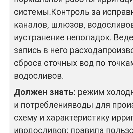
системы.Контроль за испра
каналов, шлюзов, водосливо
иустранение неполадок. Веде
запись в него расходапроизв
сброса сточных вод по точка
водосливов.
Должен знать:
режим холодн
и потребленияводы для прои
схему и характеристику ирр
иводосливов; правила польз