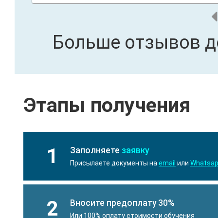
Больше отзывов д
Этапы получения
1
Заполняете
заявку
Присылаете документы на
email
или
Whatsa
2
Вносите предоплату 30%
Или 100% оплату стоимости обучения