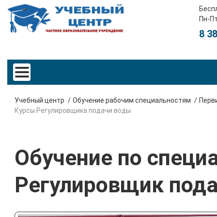
Бесп
Пн-Пт
8 3
Учебный центр
Обучение рабочим специальностям
Перви
Курсы Регулировщика подачи воды
Обучение по специ
Регулировщик под