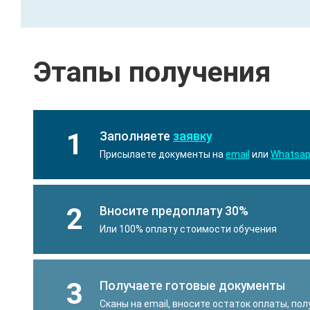
Этапы получения
1
Заполняете
заявку
Присылаете документы на
email
или
Whatsa
2
Вносите предоплату 30%
Или 100% оплату стоимости обучения
3
Получаете готовые документы
Сканы на email, вносите остаток оплаты, по