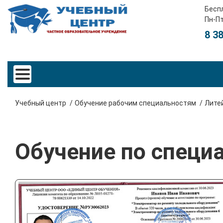
Бесп
Пн-Пт
8 3
Учебный центр
Обучение рабочим специальностям
Лите
Обучение по специ