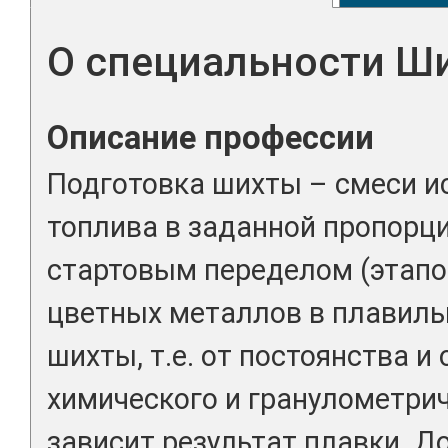
О специальности Ш
Описание профессии
Подготовка шихты – смеси и
топлива в заданной пропорци
стартовым переделом (этапо
цветных металлов в плавильн
шихты, т.е. от постоянства и
химического и гранулометрич
зависит результат плавки. 