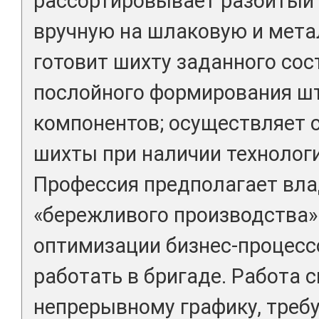
рассортировывает разбитый
вручную на шлаковую и мет
готовит шихту заданного со
послойного формирования ш
компонентов; осуществляет 
шихты при наличии технолог
Профессия предполагает вл
«бережливого производства» 
оптимизации бизнес-процессо
работать в бригаде. Работа с
непрерывному графику, треб