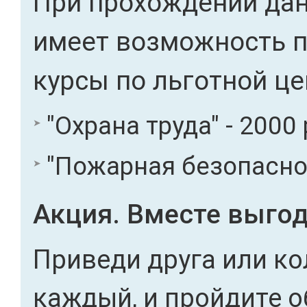
При прохождении дан
имеет возможность 
курсы по льготной це
"Охрана труда" - 2000 
"Пожарная безопасност
Акция. Вместе выгод
Приведи друга или ко
каждый, и пройдите о