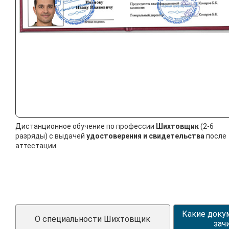
Дистанционное обучение по профессии
Шихтовщик
(2-6
разряды) с выдачей
удостоверения и свидетельства
после
аттестации.
Какие доку
О специальности Шихтовщик
зач