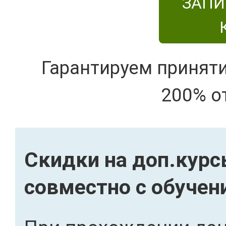
ЗАПИ
Гарантируем принят
200% о
Скидки на доп.кур
совместно с обуче