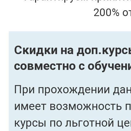
200% о
Скидки на доп.кур
совместно с обучен
При прохождении дан
имеет возможность 
курсы по льготной це