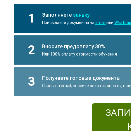
1
Заполняете
заявку
Присылаете документы на
email
или
Whatsa
2
Вносите предоплату 30%
Или 100% оплату стоимости обучения
3
Получаете готовые документы
Сканы на email, вносите остаток оплаты, по
ЗАПИ