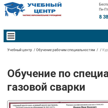
Бесп
Пн-Пт
8 3
Учебный центр
Обучение рабочим специальностям
Ку
Обучение по специ
газовой сварки