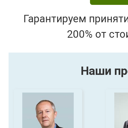
Гарантируем принят
200% от сто
Наши пр