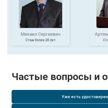
Михаил Сергеевич
Артем
Стаж более 20 лет
Ст
Частые вопросы и 
Уже есть удостоверени
Да, при наличии у Вас уже действующего удостове
специальности текущего разряда, мы сможем по