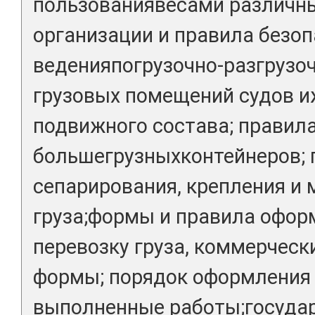
пользованиявесами различны
организации и правила безоп
веденияпогрузочно-разгрузоч
грузовых помещений судов 
подвижного состава; правил
большегрузныхконтейнеров; 
сепарирования, крепления и
груза;формы и правила офор
перевозку груза, коммерческ
формы; порядок оформления 
выполненные работы;госуда