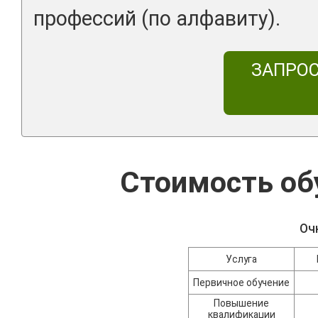
профессий (по алфавиту).
ЗАПРО
Стоимость об
Оч
Услуга
Первичное обучение
Повышение
квалификации