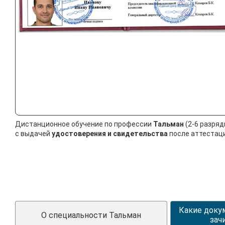
Дистанционное обучение по профессии
Тальман
(2-6 разряд
с выдачей
удостоверения и свидетельства
после аттестаци
Какие доку
О специальности Тальман
зач