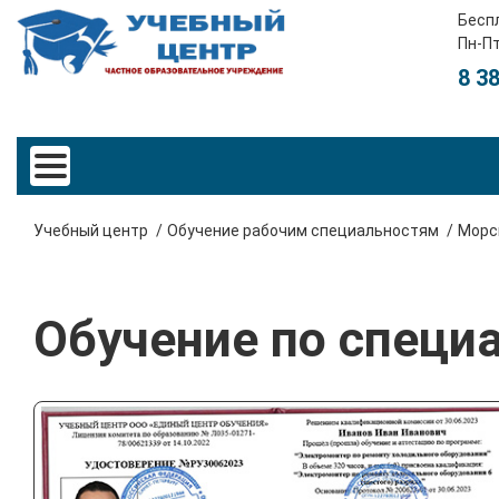
Бесп
Пн-Пт
8 3
Учебный центр
Обучение рабочим специальностям
Морс
Обучение по специ