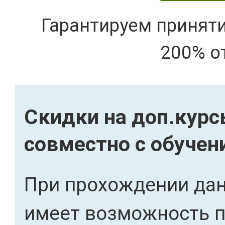
Гарантируем принят
200% о
Скидки на доп.кур
совместно с обуче
При прохождении дан
имеет возможность 