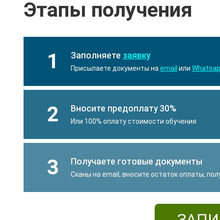
Этапы получения
1
Заполняете
заявку
Присылаете документы на
email
или
Whatsa
2
Вносите предоплату 30%
Или 100% оплату стоимости обучения
3
Получаете готовые документы
Сканы на email, вносите остаток оплаты, по
ЗАПИ