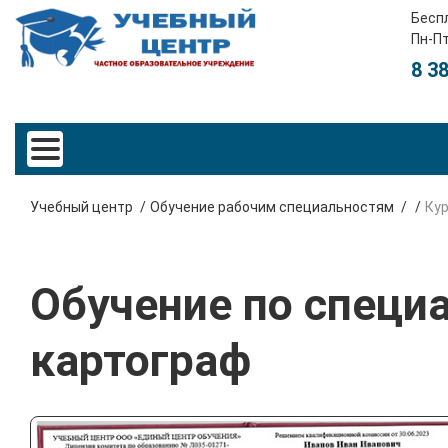
Бесп
Пн-Пт
8 3
Учебный центр
Обучение рабочим специальностям
Ку
Обучение по специа
картограф