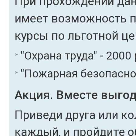
При прохождении дан
имеет возможность 
курсы по льготной це
"Охрана труда" - 2000 
"Пожарная безопасност
Акция. Вместе выгод
Приведи друга или ко
каждый, и пройдите о