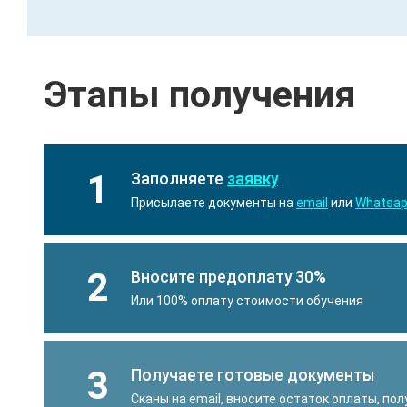
Этапы получения
1
Заполняете
заявку
Присылаете документы на
email
или
Whatsa
2
Вносите предоплату 30%
Или 100% оплату стоимости обучения
3
Получаете готовые документы
Сканы на email, вносите остаток оплаты, по