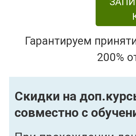
ЗАПИ
Гарантируем принят
200% о
Скидки на доп.кур
совместно с обучен