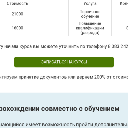
Стоимость
Услуга
Кол
Первичное
21000
обучение
Повышение
16000
квалификации
(разряда)
у начала курса вы можете уточнить по телефону 8 383 242
ЗАПИСАТЬСЯ НА КУРСЫ
нтируем принятие документов или вернем 200% от стоим
прохождении совместно с обучением
чающийся имеет возможность пройти дополнительны