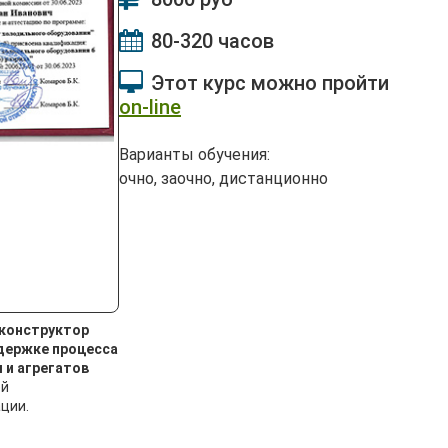
80-320 часов
Этот курс можно пройти
on-line
Варианты обучения:
очно, заочно, дистанционно
-конструктор
держке процесса
 и агрегатов
ей
ции.