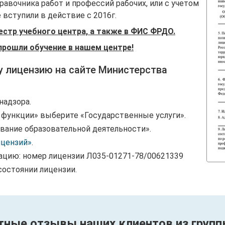
авочника работ и профессий рабочих, или с учетом
вступили в действие с 2016г.
естр учебного центра, а также в ФИС ФРДО.
прошли обучение в нашем центре!
у лицензию на сайте Министерства
надзора.
и функции» выберите «Государственные услуги».
вание образовательной деятельности».
ицензий»
.
ацию: номер лицензии Л035-01271-78/00621339
состоянии лицензии.
тные отзывы наших клиентов из групп