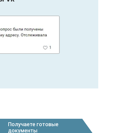
Получаете готовые
документы