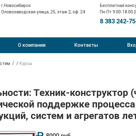
г.Новосибирск
Бесплатная конс
Оловозаводская улица, 25, этаж 2, оф. 24
Пн-Пт 9:00-18:00 
8 383 242-75
О компании
Контакты
Вхо
остям
Курсы
ьности: Техник-конструктор 
нической поддержке процесса
укций, систем и агрегатов л
8000 руб