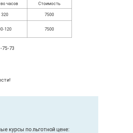
-во часов
Стоимость
320
7500
80-120
7500
-75-73
ости!
е курсы по льготной цене: