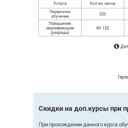
Услуга
Кол-во часов
Первичное
320
обучение
Повышение
квалификации
80-120
(разряда)
Дат
Гара
Скидки на доп.курсы при 
При прохождении данного курса обу