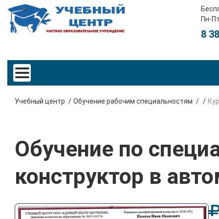
Бесп
Пн-Пт
8 3
Учебный центр
Обучение рабочим специальностям
Ку
Обучение по специа
конструктор в авт