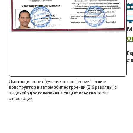
м
o
Ва
оч
Дистанционное обучение по профессии
Техник-
конструктор в автомобилестроении
(2-6 разряды) с
выдачей
удостоверения и свидетельства
после
аттестации.