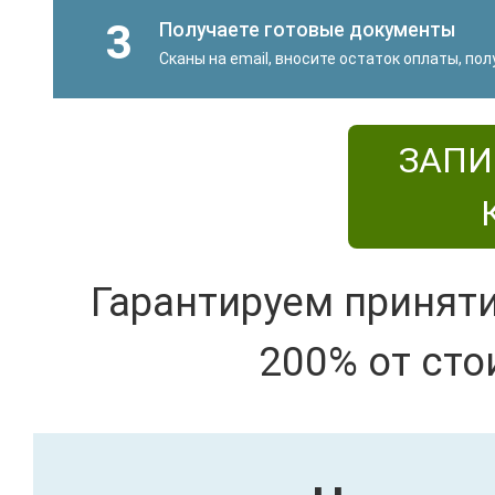
3
Получаете готовые документы
Сканы на email, вносите остаток оплаты, по
ЗАПИ
Гарантируем принят
200% от сто