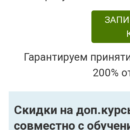
ЗАПИ
Гарантируем принят
200% о
Скидки на доп.кур
совместно с обучен