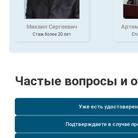
Михаил Сергеевич
Артем
Стаж более 20 лет
Ст
Частые вопросы и 
Уже есть удостоверени
Да, при наличии у Вас уже действующего удостове
специальности текущего разряда, мы сможем по
Да. Мы имеем действующую лицензию на образо
Подтверждаете в случае п
регистрируются и заносятся в реестр и архив на
и служб безопасности, даем подтверждение, что д