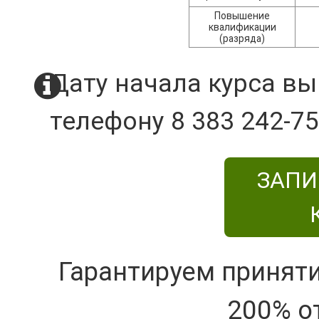
Повышение
квалификации
(разряда)
Дату начала курса вы
телефону 8 383 242-75
ЗАПИ
Гарантируем принят
200% о