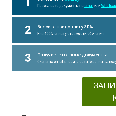
1
Присылаете документы на
email
или
Whatsa
2
Вносите предоплату 30%
Или 100% оплату стоимости обучения
3
Получаете готовые документы
Сканы на email, вносите остаток оплаты, по
ЗАПИ