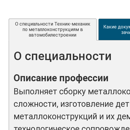
О специальности Техник-механик
Какие доку
по металлоконструкциям в
зач
автомобилестроении
О специальности
Описание профессии
Выполняет сборку металлоко
сложности, изготовление дет
металлоконструкций и их де
технологическое сопровожд