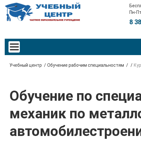
Бесп
Пн-Пт
8 3
Учебный центр
Обучение рабочим специальностям
Ку
Обучение по специа
механик по металл
автомобилестроен