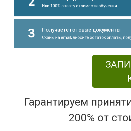
2
Или 100% оплату стоимости обучения
3
Получаете готовые документы
Сканы на email, вносите остаток оплаты, по
ЗАПИ
Гарантируем принят
200% от сто