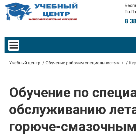
Бесп
Пн-Пт
8 3
Учебный центр
Обучение рабочим специальностям
Ку
Обучение по специа
обслуживанию лет
горюче-смазочным