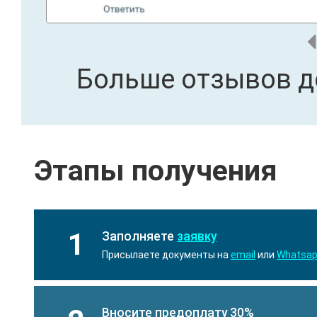
Больше отзывов д
Этапы получения
1
Заполняете
заявку
Присылаете документы на
email
или
Whatsa
Вносите предоплату 30%