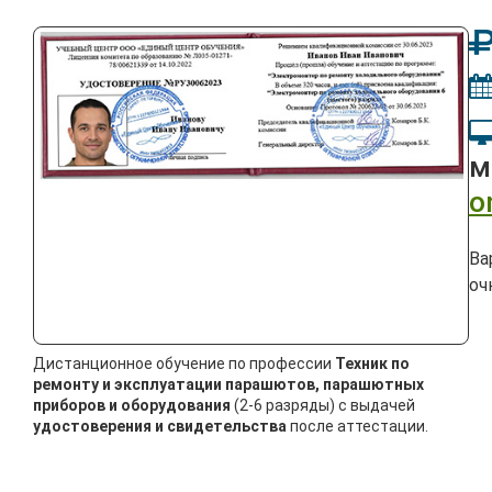
м
o
Ва
оч
Дистанционное обучение по профессии
Техник по
ремонту и эксплуатации парашютов, парашютных
приборов и оборудования
(2-6 разряды) с выдачей
удостоверения и свидетельства
после аттестации.