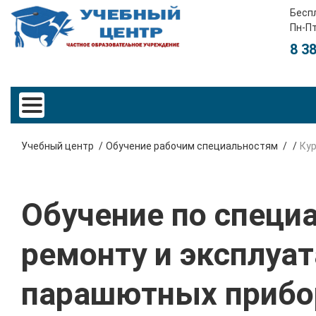
Бесп
Пн-Пт
8 3
Учебный центр
Обучение рабочим специальностям
Ку
Обучение по специа
ремонту и эксплуа
парашютных прибо