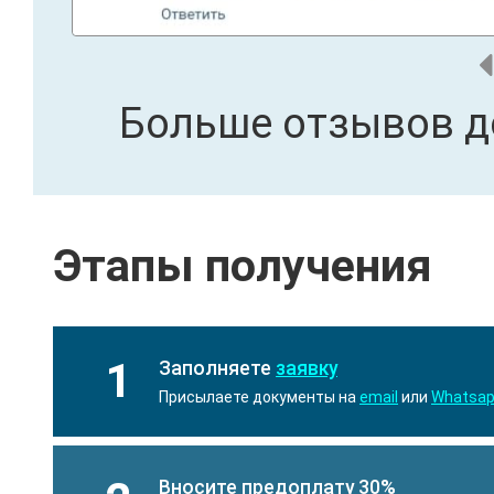
Больше отзывов д
Этапы получения
1
Заполняете
заявку
Присылаете документы на
email
или
Whatsa
Вносите предоплату 30%