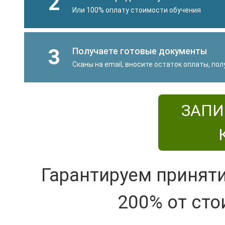
2
Или 100% оплату стоимости обучения
3
Получаете готовые документы
Сканы на email, вносите остаток оплаты, по
ЗАПИ
Гарантируем принят
200% от сто