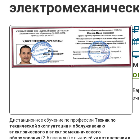
электромеханическ
м
o
Ва
оч
Дистанционное обучение по профессии
Техник по
технической эксплуатации и обслуживанию
электрического и электромеханического
оборудования
(2-6 разряды) с выдачей
удостоверения и