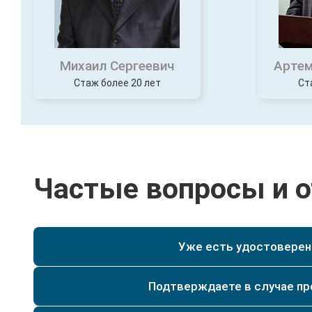
Михаил Сергеевич
Артем
Стаж более 20 лет
Ст
Частые вопросы и 
Уже есть удостоверени
Да, при наличии у Вас уже действующего удостове
специальности текущего разряда, мы сможем по
Да. Мы имеем действующую лицензию на образо
Подтверждаете в случае п
регистрируются и заносятся в реестр и архив на