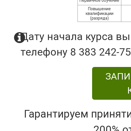
Первичное обучение
Повышение
квалификации
(разряда)
Дату начала курса вы
телефону 8 383 242-75
ЗАПИ
Гарантируем принят
200% о