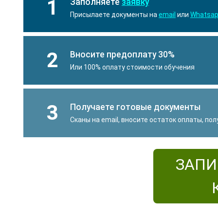
1
Заполняете
заявку
Присылаете документы на
email
или
Whatsa
2
Вносите предоплату 30%
Или 100% оплату стоимости обучения
3
Получаете готовые документы
Сканы на email, вносите остаток оплаты, по
ЗАПИ