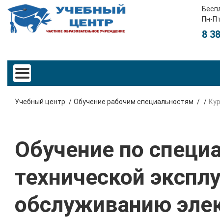
Бесп
Пн-Пт
8 3
Учебный центр
Обучение рабочим специальностям
Ку
Обучение по специа
технической эксплу
обслуживанию элек